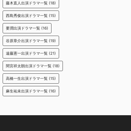
藤木直人出演ドラマ一覧
(18)
西島秀俊出演ドラマ一覧
(15)
要潤出演ドラマ一覧
(16)
谷原章介出演ドラマ一覧
(19)
遠藤憲一出演ドラマ一覧
(21)
間宮祥太朗出演ドラマ一覧
(18)
高橋一生出演ドラマ一覧
(15)
麻生祐未出演ドラマ一覧
(16)