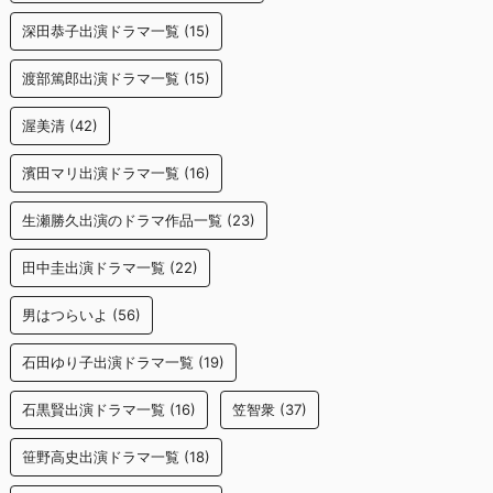
深田恭子出演ドラマ一覧
(15)
渡部篤郎出演ドラマ一覧
(15)
渥美清
(42)
濱田マリ出演ドラマ一覧
(16)
生瀬勝久出演のドラマ作品一覧
(23)
田中圭出演ドラマ一覧
(22)
男はつらいよ
(56)
石田ゆり子出演ドラマ一覧
(19)
石黒賢出演ドラマ一覧
(16)
笠智衆
(37)
笹野高史出演ドラマ一覧
(18)