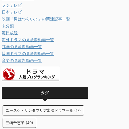
フジテレビ
日本テレビ
映画「男はつらいよ」の関連記事一覧
未分類
毎日放送
海外ドラマの見放題動画一覧
邦画の見放題動画一覧
韓国ドラマの見放題動画一覧
音楽の見放題動画一覧
タグ
ユースケ・サンタマリア出演ドラマ一覧
(17)
三崎千恵子
(40)