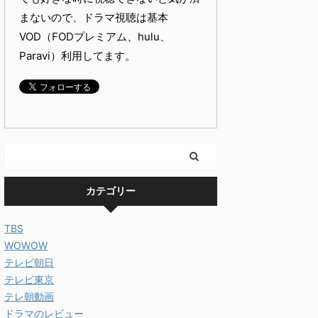
まないので、ドラマ視聴は基本
VOD（FODプレミアム、hulu、
Paravi）利用してます。
カテゴリー
TBS
WOWOW
テレビ朝日
テレビ東京
テレ朝動画
ドラマのレビュー