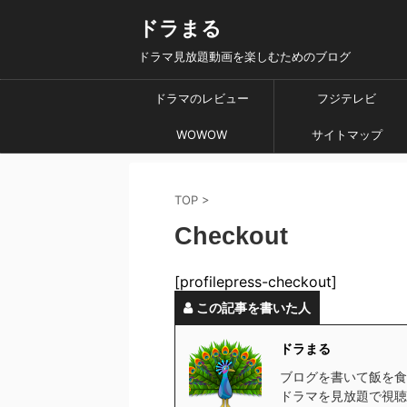
ドラまる
ドラマ見放題動画を楽しむためのブログ
ドラマのレビュー
フジテレビ
WOWOW
サイトマップ
TOP
>
Checkout
[profilepress-checkout]
この記事を書いた人
ドラまる
ブログを書いて飯を食
ドラマを見放題で視聴