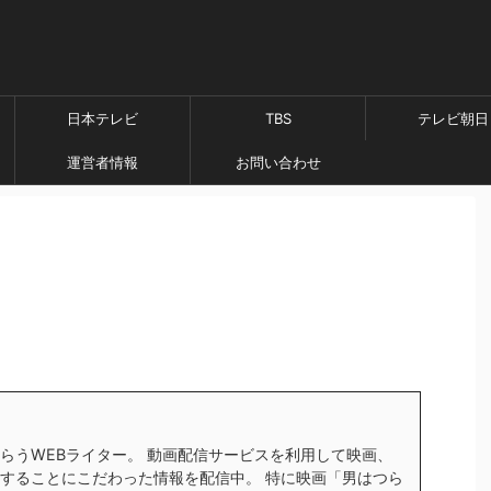
日本テレビ
TBS
テレビ朝日
運営者情報
お問い合わせ
らうWEBライター。 動画配信サービスを利用して映画、
することにこだわった情報を配信中。 特に映画「男はつら