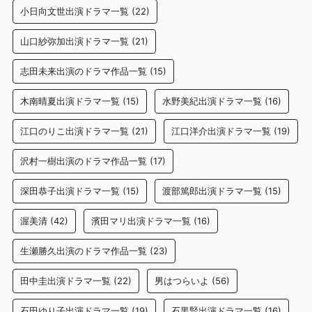
小日向文世出演ドラマ一覧
(22)
山口紗弥加出演ドラマ一覧
(21)
志田未来出演のドラマ作品一覧
(15)
木南晴夏出演ドラマ一覧
(15)
水野美紀出演ドラマ一覧
(16)
江口のりこ出演ドラマ一覧
(21)
江口洋介出演ドラマ一覧
(19)
沢村一樹出演のドラマ作品一覧
(17)
深田恭子出演ドラマ一覧
(15)
渡部篤郎出演ドラマ一覧
(15)
渥美清
(42)
濱田マリ出演ドラマ一覧
(16)
生瀬勝久出演のドラマ作品一覧
(23)
田中圭出演ドラマ一覧
(22)
男はつらいよ
(56)
石田ゆり子出演ドラマ一覧
(19)
石黒賢出演ドラマ一覧
(16)