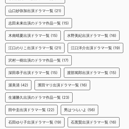
山口紗弥加出演ドラマ一覧
(21)
志田未来出演のドラマ作品一覧
(15)
木南晴夏出演ドラマ一覧
(15)
水野美紀出演ドラマ一覧
(16)
江口のりこ出演ドラマ一覧
(21)
江口洋介出演ドラマ一覧
(19)
沢村一樹出演のドラマ作品一覧
(17)
深田恭子出演ドラマ一覧
(15)
渡部篤郎出演ドラマ一覧
(15)
渥美清
(42)
濱田マリ出演ドラマ一覧
(16)
生瀬勝久出演のドラマ作品一覧
(23)
田中圭出演ドラマ一覧
(22)
男はつらいよ
(56)
石田ゆり子出演ドラマ一覧
(19)
石黒賢出演ドラマ一覧
(16)