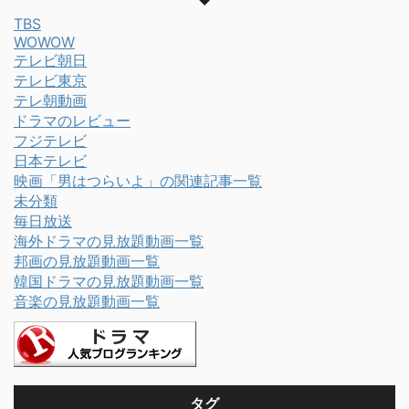
TBS
WOWOW
テレビ朝日
テレビ東京
テレ朝動画
ドラマのレビュー
フジテレビ
日本テレビ
映画「男はつらいよ」の関連記事一覧
未分類
毎日放送
海外ドラマの見放題動画一覧
邦画の見放題動画一覧
韓国ドラマの見放題動画一覧
音楽の見放題動画一覧
タグ