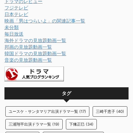
ドラマのレビュー
フジテレビ
日本テレビ
映画「男はつらいよ」の関連記事一覧
未分類
毎日放送
海外ドラマの見放題動画一覧
邦画の見放題動画一覧
韓国ドラマの見放題動画一覧
音楽の見放題動画一覧
タグ
ユースケ・サンタマリア出演ドラマ一覧
(17)
三崎千恵子
(40)
三浦翔平出演ドラマ一覧
(19)
下絛正巳
(34)