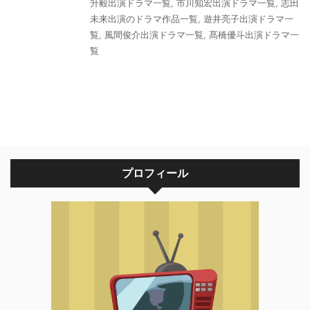
升毅出演ドラマ一覧
,
市川知宏出演ドラマ一覧
,
志田
未来出演のドラマ作品一覧
,
遊井亮子出演ドラマ一
覧
,
風間俊介出演ドラマ一覧
,
髙橋優斗出演ドラマ一
覧
プロフィール