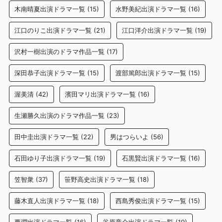
木南晴夏出演ドラマ一覧
(15)
水野美紀出演ドラマ一覧
(16)
江口のりこ出演ドラマ一覧
(21)
江口洋介出演ドラマ一覧
(19)
沢村一樹出演のドラマ作品一覧
(17)
深田恭子出演ドラマ一覧
(15)
渡部篤郎出演ドラマ一覧
(15)
渥美清
(42)
濱田マリ出演ドラマ一覧
(16)
生瀬勝久出演のドラマ作品一覧
(23)
田中圭出演ドラマ一覧
(22)
男はつらいよ
(56)
石田ゆり子出演ドラマ一覧
(19)
石黒賢出演ドラマ一覧
(16)
笠智衆
(37)
笹野高史出演ドラマ一覧
(18)
藤木直人出演ドラマ一覧
(18)
西島秀俊出演ドラマ一覧
(15)