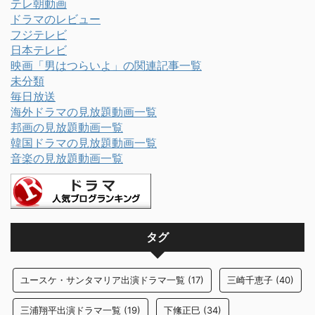
テレ朝動画
ドラマのレビュー
フジテレビ
日本テレビ
映画「男はつらいよ」の関連記事一覧
未分類
毎日放送
海外ドラマの見放題動画一覧
邦画の見放題動画一覧
韓国ドラマの見放題動画一覧
音楽の見放題動画一覧
タグ
ユースケ・サンタマリア出演ドラマ一覧
(17)
三崎千恵子
(40)
三浦翔平出演ドラマ一覧
(19)
下絛正巳
(34)