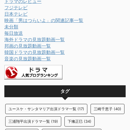
ドラマのレビュー
フジテレビ
日本テレビ
映画「男はつらいよ」の関連記事一覧
未分類
毎日放送
海外ドラマの見放題動画一覧
邦画の見放題動画一覧
韓国ドラマの見放題動画一覧
音楽の見放題動画一覧
タグ
ユースケ・サンタマリア出演ドラマ一覧
(17)
三崎千恵子
(40)
三浦翔平出演ドラマ一覧
(19)
下絛正巳
(34)