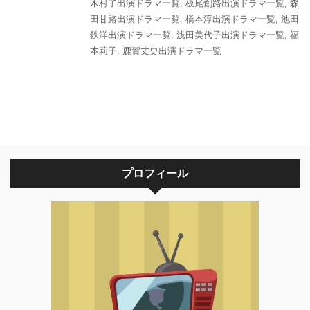
木村了出演ドラマ一覧
,
板尾創路出演ドラマ一覧
,
森
田甘路出演ドラマ一覧
,
橋本淳出演ドラマ一覧
,
池田
鉄洋出演ドラマ一覧
,
浅田美代子出演ドラマ一覧
,
福
本莉子
,
鹿賀丈史出演ドラマ一覧
プロフィール