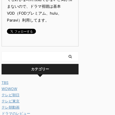
まないので、ドラマ視聴は基本
VOD（FODプレミアム、hulu、
Paravi）利用してます。
カテゴリー
TBS
WOWOW
テレビ朝日
テレビ東京
テレ朝動画
ドラマのレビュー