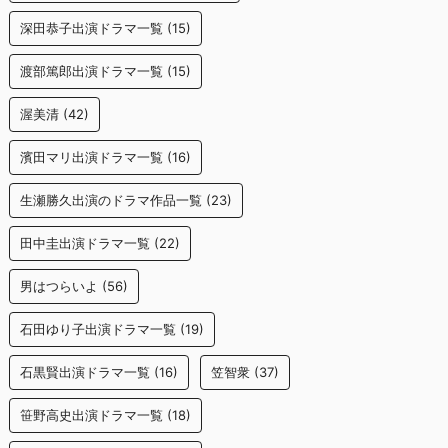
深田恭子出演ドラマ一覧
(15)
渡部篤郎出演ドラマ一覧
(15)
渥美清
(42)
濱田マリ出演ドラマ一覧
(16)
生瀬勝久出演のドラマ作品一覧
(23)
田中圭出演ドラマ一覧
(22)
男はつらいよ
(56)
石田ゆり子出演ドラマ一覧
(19)
石黒賢出演ドラマ一覧
(16)
笠智衆
(37)
笹野高史出演ドラマ一覧
(18)