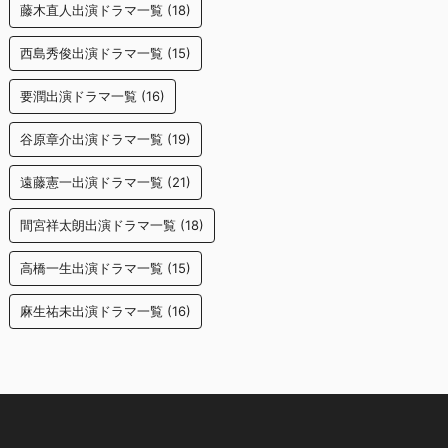
藤木直人出演ドラマ一覧
(18)
西島秀俊出演ドラマ一覧
(15)
要潤出演ドラマ一覧
(16)
谷原章介出演ドラマ一覧
(19)
遠藤憲一出演ドラマ一覧
(21)
間宮祥太朗出演ドラマ一覧
(18)
高橋一生出演ドラマ一覧
(15)
麻生祐未出演ドラマ一覧
(16)