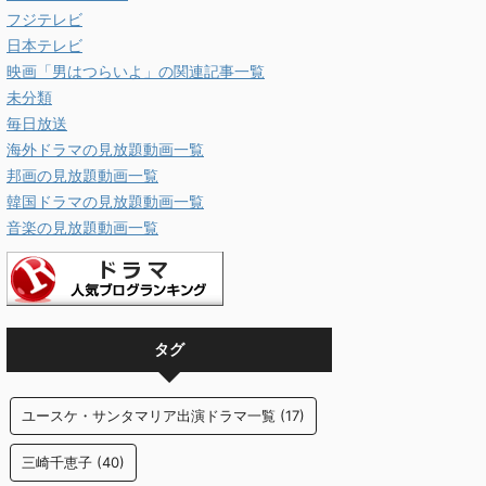
フジテレビ
日本テレビ
映画「男はつらいよ」の関連記事一覧
未分類
毎日放送
海外ドラマの見放題動画一覧
邦画の見放題動画一覧
韓国ドラマの見放題動画一覧
音楽の見放題動画一覧
タグ
ユースケ・サンタマリア出演ドラマ一覧
(17)
三崎千恵子
(40)