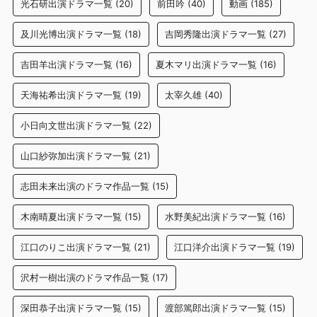
光石研出演ドラマ一覧
(20)
前田吟
(40)
動画
(185)
及川光博出演ドラマ一覧
(18)
吉岡秀隆出演ドラマ一覧
(27)
吉田羊出演ドラマ一覧
(16)
夏木マリ出演ドラマ一覧
(16)
天海祐希出演ドラマ一覧
(19)
太宰久雄
(40)
小日向文世出演ドラマ一覧
(22)
山口紗弥加出演ドラマ一覧
(21)
志田未来出演のドラマ作品一覧
(15)
木南晴夏出演ドラマ一覧
(15)
水野美紀出演ドラマ一覧
(16)
江口のりこ出演ドラマ一覧
(21)
江口洋介出演ドラマ一覧
(19)
沢村一樹出演のドラマ作品一覧
(17)
深田恭子出演ドラマ一覧
(15)
渡部篤郎出演ドラマ一覧
(15)