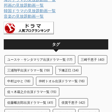
邦画の見放題動画一覧
韓国ドラマの見放題動画一覧
音楽の見放題動画一覧
タグ
ユースケ・サンタマリア出演ドラマ一覧
(17)
三崎千恵子
(40)
三浦翔平出演ドラマ一覧
(19)
下絛正巳
(34)
中村はやと
(18)
仲村トオル出演ドラマ一覧
(16)
佐々木蔵之介出演ドラマ一覧
(15)
佐藤蛾次郎出演ドラマ一覧
(41)
倍賞千恵子
(42)