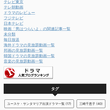
テレビ東京
テレ朝動画
ドラマのレビュー
フジテレビ
日本テレビ
映画「男はつらいよ」の関連記事一覧
未分類
毎日放送
海外ドラマの見放題動画一覧
邦画の見放題動画一覧
韓国ドラマの見放題動画一覧
音楽の見放題動画一覧
タグ
ユースケ・サンタマリア出演ドラマ一覧
(17)
三崎千恵子
(40)