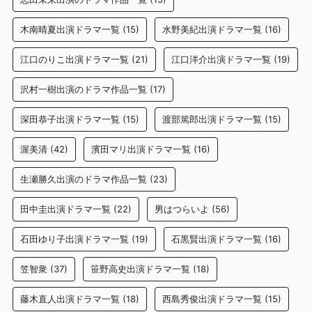
木南晴夏出演ドラマ一覧
(15)
水野美紀出演ドラマ一覧
(16)
江口のりこ出演ドラマ一覧
(21)
江口洋介出演ドラマ一覧
(19)
沢村一樹出演のドラマ作品一覧
(17)
深田恭子出演ドラマ一覧
(15)
渡部篤郎出演ドラマ一覧
(15)
渥美清
(42)
濱田マリ出演ドラマ一覧
(16)
生瀬勝久出演のドラマ作品一覧
(23)
田中圭出演ドラマ一覧
(22)
男はつらいよ
(56)
石田ゆり子出演ドラマ一覧
(19)
石黒賢出演ドラマ一覧
(16)
笠智衆
(37)
笹野高史出演ドラマ一覧
(18)
藤木直人出演ドラマ一覧
(18)
西島秀俊出演ドラマ一覧
(15)