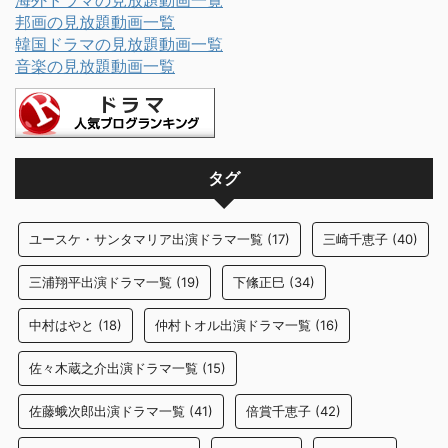
海外ドラマの見放題動画一覧
邦画の見放題動画一覧
韓国ドラマの見放題動画一覧
音楽の見放題動画一覧
タグ
ユースケ・サンタマリア出演ドラマ一覧
(17)
三崎千恵子
(40)
三浦翔平出演ドラマ一覧
(19)
下絛正巳
(34)
中村はやと
(18)
仲村トオル出演ドラマ一覧
(16)
佐々木蔵之介出演ドラマ一覧
(15)
佐藤蛾次郎出演ドラマ一覧
(41)
倍賞千恵子
(42)