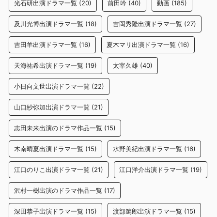
光石研出演ドラマ一覧
(20)
前田吟
(40)
動画
(185)
及川光博出演ドラマ一覧
(18)
吉岡秀隆出演ドラマ一覧
(27)
吉田羊出演ドラマ一覧
(16)
夏木マリ出演ドラマ一覧
(16)
天海祐希出演ドラマ一覧
(19)
太宰久雄
(40)
小日向文世出演ドラマ一覧
(22)
山口紗弥加出演ドラマ一覧
(21)
志田未来出演のドラマ作品一覧
(15)
木南晴夏出演ドラマ一覧
(15)
水野美紀出演ドラマ一覧
(16)
江口のりこ出演ドラマ一覧
(21)
江口洋介出演ドラマ一覧
(19)
沢村一樹出演のドラマ作品一覧
(17)
深田恭子出演ドラマ一覧
(15)
渡部篤郎出演ドラマ一覧
(15)