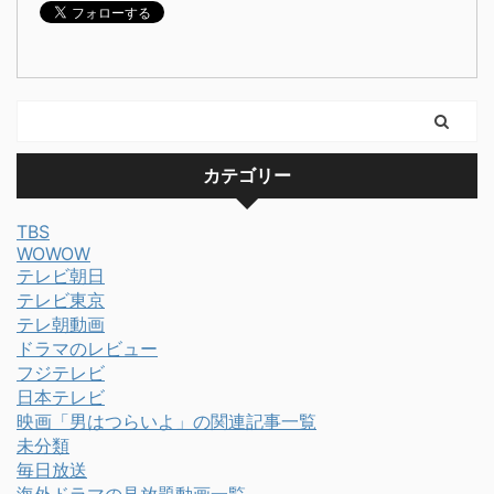
カテゴリー
TBS
WOWOW
テレビ朝日
テレビ東京
テレ朝動画
ドラマのレビュー
フジテレビ
日本テレビ
映画「男はつらいよ」の関連記事一覧
未分類
毎日放送