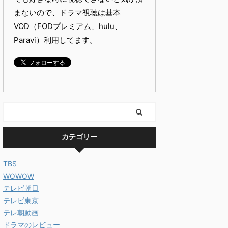
まないので、ドラマ視聴は基本
VOD（FODプレミアム、hulu、
Paravi）利用してます。
カテゴリー
TBS
WOWOW
テレビ朝日
テレビ東京
テレ朝動画
ドラマのレビュー