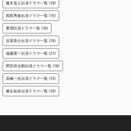
藤木直人出演ドラマ一覧
(18)
西島秀俊出演ドラマ一覧
(15)
要潤出演ドラマ一覧
(16)
谷原章介出演ドラマ一覧
(19)
遠藤憲一出演ドラマ一覧
(21)
間宮祥太朗出演ドラマ一覧
(18)
高橋一生出演ドラマ一覧
(15)
麻生祐未出演ドラマ一覧
(16)