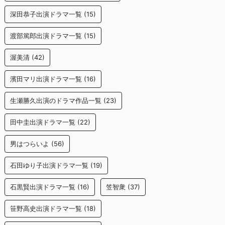
深田恭子出演ドラマ一覧
(15)
渡部篤郎出演ドラマ一覧
(15)
渥美清
(42)
濱田マリ出演ドラマ一覧
(16)
生瀬勝久出演のドラマ作品一覧
(23)
田中圭出演ドラマ一覧
(22)
男はつらいよ
(56)
石田ゆり子出演ドラマ一覧
(19)
石黒賢出演ドラマ一覧
(16)
笠智衆
(37)
笹野高史出演ドラマ一覧
(18)