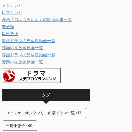
フジテレビ
日本テレビ
映画「男はつらいよ」の関連記事一覧
未分類
毎日放送
海外ドラマの見放題動画一覧
邦画の見放題動画一覧
韓国ドラマの見放題動画一覧
音楽の見放題動画一覧
タグ
ユースケ・サンタマリア出演ドラマ一覧
(17)
三崎千恵子
(40)