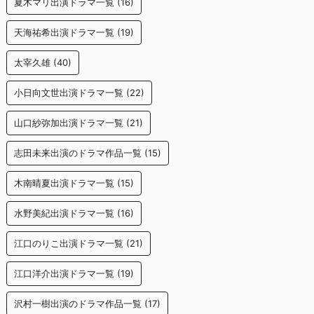
夏木マリ出演ドラマ一覧
(16)
天海祐希出演ドラマ一覧
(19)
太宰久雄
(40)
小日向文世出演ドラマ一覧
(22)
山口紗弥加出演ドラマ一覧
(21)
志田未来出演のドラマ作品一覧
(15)
木南晴夏出演ドラマ一覧
(15)
水野美紀出演ドラマ一覧
(16)
江口のりこ出演ドラマ一覧
(21)
江口洋介出演ドラマ一覧
(19)
沢村一樹出演のドラマ作品一覧
(17)