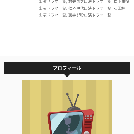
出演ドラマ一覧
,
村井国夫出演ドラマ一覧
,
松下由樹
出演ドラマ一覧
,
松本伊代出演ドラマ一覧
,
石田純一
出演ドラマ一覧
,
藤井郁弥出演ドラマ一覧
プロフィール