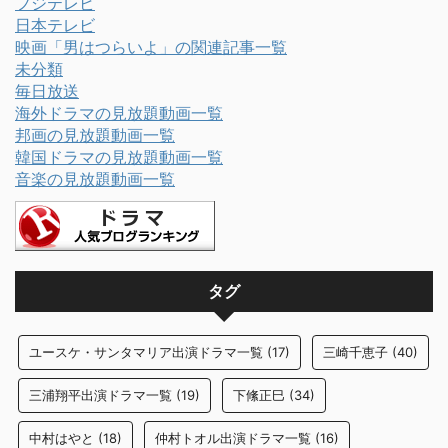
フジテレビ
日本テレビ
映画「男はつらいよ」の関連記事一覧
未分類
毎日放送
海外ドラマの見放題動画一覧
邦画の見放題動画一覧
韓国ドラマの見放題動画一覧
音楽の見放題動画一覧
タグ
ユースケ・サンタマリア出演ドラマ一覧
(17)
三崎千恵子
(40)
三浦翔平出演ドラマ一覧
(19)
下絛正巳
(34)
中村はやと
(18)
仲村トオル出演ドラマ一覧
(16)