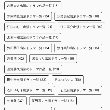
志田未来出演のドラマ作品一覧
(15)
木南晴夏出演ドラマ一覧
(15)
水野美紀出演ドラマ一覧
(16)
江口のりこ出演ドラマ一覧
(21)
江口洋介出演ドラマ一覧
(19)
沢村一樹出演のドラマ作品一覧
(17)
深田恭子出演ドラマ一覧
(15)
渡部篤郎出演ドラマ一覧
(15)
渥美清
(42)
濱田マリ出演ドラマ一覧
(16)
生瀬勝久出演のドラマ作品一覧
(23)
田中圭出演ドラマ一覧
(22)
男はつらいよ
(56)
石田ゆり子出演ドラマ一覧
(19)
石黒賢出演ドラマ一覧
(16)
笠智衆
(37)
笹野高史出演ドラマ一覧
(18)