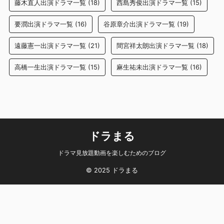
藤木直人出演ドラマ一覧
(18)
西島秀俊出演ドラマ一覧
(15)
要潤出演ドラマ一覧
(16)
谷原章介出演ドラマ一覧
(19)
遠藤憲一出演ドラマ一覧
(21)
間宮祥太朗出演ドラマ一覧
(18)
高橋一生出演ドラマ一覧
(15)
麻生祐未出演ドラマ一覧
(16)
ドラまる
ドラマ見放題動画を楽しむためのブログ
© 2025 ドラまる