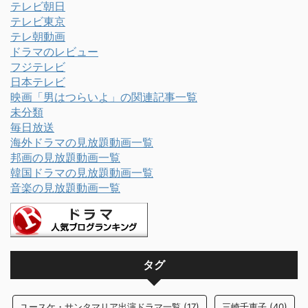
テレビ朝日
テレビ東京
テレ朝動画
ドラマのレビュー
フジテレビ
日本テレビ
映画「男はつらいよ」の関連記事一覧
未分類
毎日放送
海外ドラマの見放題動画一覧
邦画の見放題動画一覧
韓国ドラマの見放題動画一覧
音楽の見放題動画一覧
タグ
ユースケ・サンタマリア出演ドラマ一覧
(17)
三崎千恵子
(40)