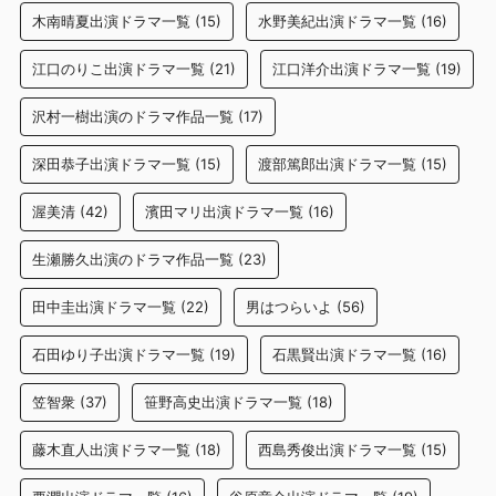
木南晴夏出演ドラマ一覧
(15)
水野美紀出演ドラマ一覧
(16)
江口のりこ出演ドラマ一覧
(21)
江口洋介出演ドラマ一覧
(19)
沢村一樹出演のドラマ作品一覧
(17)
深田恭子出演ドラマ一覧
(15)
渡部篤郎出演ドラマ一覧
(15)
渥美清
(42)
濱田マリ出演ドラマ一覧
(16)
生瀬勝久出演のドラマ作品一覧
(23)
田中圭出演ドラマ一覧
(22)
男はつらいよ
(56)
石田ゆり子出演ドラマ一覧
(19)
石黒賢出演ドラマ一覧
(16)
笠智衆
(37)
笹野高史出演ドラマ一覧
(18)
藤木直人出演ドラマ一覧
(18)
西島秀俊出演ドラマ一覧
(15)