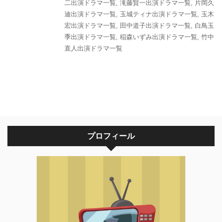
二出演ドラマ一覧
,
滝藤賢一出演ドラマ一覧
,
片岡久
迪出演ドラマ一覧
,
玉城ティナ出演ドラマ一覧
,
玉木
宏出演ドラマ一覧
,
田中道子出演ドラマ一覧
,
白鳥玉
季出演ドラマ一覧
,
稲森いずみ出演ドラマ一覧
,
竹中
直人出演ドラマ一覧
プロフィール