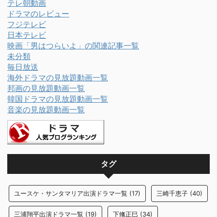
テレ朝動画
ドラマのレビュー
フジテレビ
日本テレビ
映画「男はつらいよ」の関連記事一覧
未分類
毎日放送
海外ドラマの見放題動画一覧
邦画の見放題動画一覧
韓国ドラマの見放題動画一覧
音楽の見放題動画一覧
タグ
ユースケ・サンタマリア出演ドラマ一覧
(17)
三崎千恵子
(40)
三浦翔平出演ドラマ一覧
(19)
下絛正巳
(34)