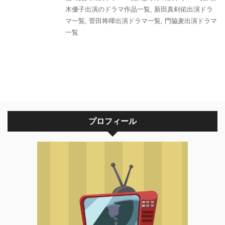
木優子出演のドラマ作品一覧
,
新田真剣佑出演ドラ
マ一覧
,
菅田将暉出演ドラマ一覧
,
門脇麦出演ドラマ
一覧
プロフィール