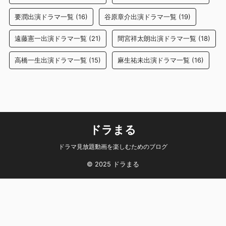
要潤出演ドラマ一覧
(16)
谷原章介出演ドラマ一覧
(19)
遠藤憲一出演ドラマ一覧
(21)
間宮祥太朗出演ドラマ一覧
(18)
高橋一生出演ドラマ一覧
(15)
麻生祐未出演ドラマ一覧
(16)
ドラまる
ドラマ見放題動画を楽しむためのブログ
© 2025 ドラまる