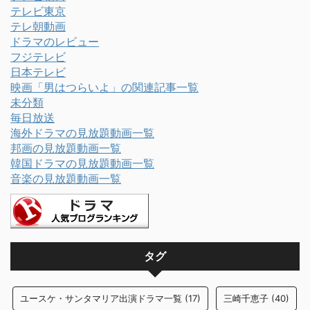
テレビ東京
テレ朝動画
ドラマのレビュー
フジテレビ
日本テレビ
映画「男はつらいよ」の関連記事一覧
未分類
毎日放送
海外ドラマの見放題動画一覧
邦画の見放題動画一覧
韓国ドラマの見放題動画一覧
音楽の見放題動画一覧
タグ
ユースケ・サンタマリア出演ドラマ一覧
(17)
三崎千恵子
(40)