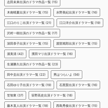
志田未来出演のドラマ作品一覧
(15)
木南晴夏出演ドラマ一覧
(15)
水野美紀出演ドラマ一覧
(16)
江口のりこ出演ドラマ一覧
(21)
江口洋介出演ドラマ一覧
(19)
沢村一樹出演のドラマ作品一覧
(17)
深田恭子出演ドラマ一覧
(15)
渡部篤郎出演ドラマ一覧
(15)
渥美清
(42)
濱田マリ出演ドラマ一覧
(16)
生瀬勝久出演のドラマ作品一覧
(23)
田中圭出演ドラマ一覧
(22)
男はつらいよ
(56)
石田ゆり子出演ドラマ一覧
(19)
石黒賢出演ドラマ一覧
(16)
笠智衆
(37)
笹野高史出演ドラマ一覧
(18)
藤木直人出演ドラマ一覧
(18)
西島秀俊出演ドラマ一覧
(15)