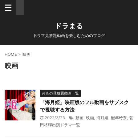
ドラまる
ドラマ見放題動画を楽しむためのブログ
HOME
>
映画
映画
邦画の見放題動画一覧
「海月姫」映画版のフル動画をサブスク
で視聴する方法
2022/3/23
動画
,
映画
,
海月姫
,
能年玲奈
,
菅
田将暉出演ドラマ一覧