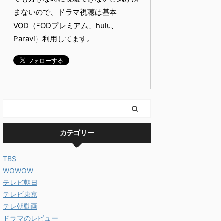
まないので、ドラマ視聴は基本
VOD（FODプレミアム、hulu、
Paravi）利用してます。
カテゴリー
TBS
WOWOW
テレビ朝日
テレビ東京
テレ朝動画
ドラマのレビュー