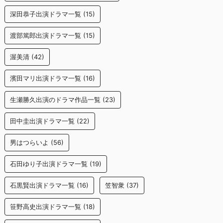
深田恭子出演ドラマ一覧
(15)
渡部篤郎出演ドラマ一覧
(15)
渥美清
(42)
濱田マリ出演ドラマ一覧
(16)
生瀬勝久出演のドラマ作品一覧
(23)
田中圭出演ドラマ一覧
(22)
男はつらいよ
(56)
石田ゆり子出演ドラマ一覧
(19)
石黒賢出演ドラマ一覧
(16)
笠智衆
(37)
笹野高史出演ドラマ一覧
(18)