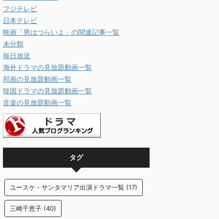
フジテレビ
日本テレビ
映画「男はつらいよ」の関連記事一覧
未分類
毎日放送
海外ドラマの見放題動画一覧
邦画の見放題動画一覧
韓国ドラマの見放題動画一覧
音楽の見放題動画一覧
タグ
ユースケ・サンタマリア出演ドラマ一覧
(17)
三崎千恵子
(40)