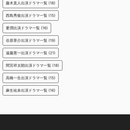
藤木直人出演ドラマ一覧
(18)
西島秀俊出演ドラマ一覧
(15)
要潤出演ドラマ一覧
(16)
谷原章介出演ドラマ一覧
(19)
遠藤憲一出演ドラマ一覧
(21)
間宮祥太朗出演ドラマ一覧
(18)
高橋一生出演ドラマ一覧
(15)
麻生祐未出演ドラマ一覧
(16)