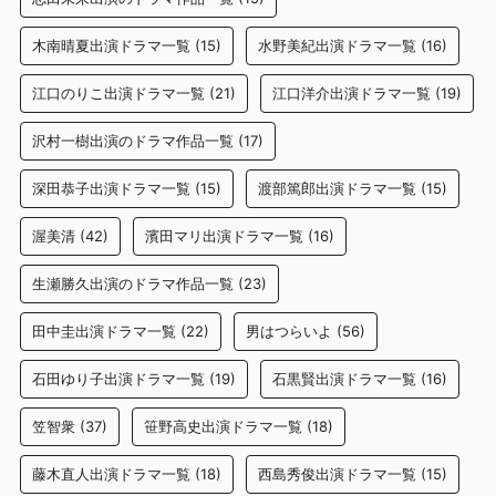
木南晴夏出演ドラマ一覧
(15)
水野美紀出演ドラマ一覧
(16)
江口のりこ出演ドラマ一覧
(21)
江口洋介出演ドラマ一覧
(19)
沢村一樹出演のドラマ作品一覧
(17)
深田恭子出演ドラマ一覧
(15)
渡部篤郎出演ドラマ一覧
(15)
渥美清
(42)
濱田マリ出演ドラマ一覧
(16)
生瀬勝久出演のドラマ作品一覧
(23)
田中圭出演ドラマ一覧
(22)
男はつらいよ
(56)
石田ゆり子出演ドラマ一覧
(19)
石黒賢出演ドラマ一覧
(16)
笠智衆
(37)
笹野高史出演ドラマ一覧
(18)
藤木直人出演ドラマ一覧
(18)
西島秀俊出演ドラマ一覧
(15)