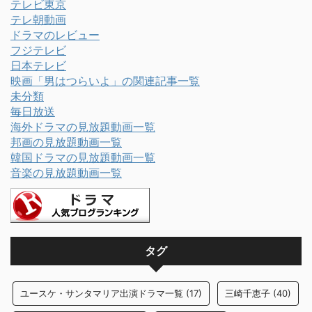
テレビ東京
テレ朝動画
ドラマのレビュー
フジテレビ
日本テレビ
映画「男はつらいよ」の関連記事一覧
未分類
毎日放送
海外ドラマの見放題動画一覧
邦画の見放題動画一覧
韓国ドラマの見放題動画一覧
音楽の見放題動画一覧
タグ
ユースケ・サンタマリア出演ドラマ一覧
(17)
三崎千恵子
(40)