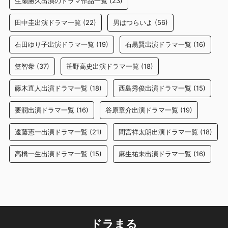
生瀬勝久出演のドラマ作品一覧
(23)
田中圭出演ドラマ一覧
(22)
男はつらいよ
(56)
石田ゆり子出演ドラマ一覧
(19)
石黒賢出演ドラマ一覧
(16)
笠智衆
(37)
笹野高史出演ドラマ一覧
(18)
藤木直人出演ドラマ一覧
(18)
西島秀俊出演ドラマ一覧
(15)
要潤出演ドラマ一覧
(16)
谷原章介出演ドラマ一覧
(19)
遠藤憲一出演ドラマ一覧
(21)
間宮祥太朗出演ドラマ一覧
(18)
高橋一生出演ドラマ一覧
(15)
麻生祐未出演ドラマ一覧
(16)
ドラまる