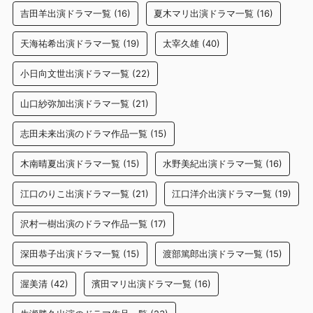
吉田羊出演ドラマ一覧
(16)
夏木マリ出演ドラマ一覧
(16)
天海祐希出演ドラマ一覧
(19)
太宰久雄
(40)
小日向文世出演ドラマ一覧
(22)
山口紗弥加出演ドラマ一覧
(21)
志田未来出演のドラマ作品一覧
(15)
木南晴夏出演ドラマ一覧
(15)
水野美紀出演ドラマ一覧
(16)
江口のりこ出演ドラマ一覧
(21)
江口洋介出演ドラマ一覧
(19)
沢村一樹出演のドラマ作品一覧
(17)
深田恭子出演ドラマ一覧
(15)
渡部篤郎出演ドラマ一覧
(15)
渥美清
(42)
濱田マリ出演ドラマ一覧
(16)