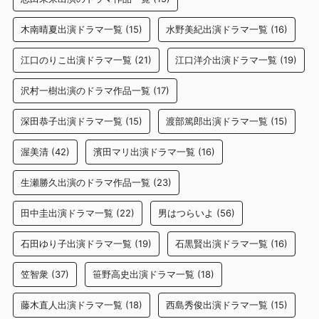
木南晴夏出演ドラマ一覧
(15)
水野美紀出演ドラマ一覧
(16)
江口のりこ出演ドラマ一覧
(21)
江口洋介出演ドラマ一覧
(19)
沢村一樹出演のドラマ作品一覧
(17)
深田恭子出演ドラマ一覧
(15)
渡部篤郎出演ドラマ一覧
(15)
渥美清
(42)
濱田マリ出演ドラマ一覧
(16)
生瀬勝久出演のドラマ作品一覧
(23)
田中圭出演ドラマ一覧
(22)
男はつらいよ
(56)
石田ゆり子出演ドラマ一覧
(19)
石黒賢出演ドラマ一覧
(16)
笠智衆
(37)
笹野高史出演ドラマ一覧
(18)
藤木直人出演ドラマ一覧
(18)
西島秀俊出演ドラマ一覧
(15)