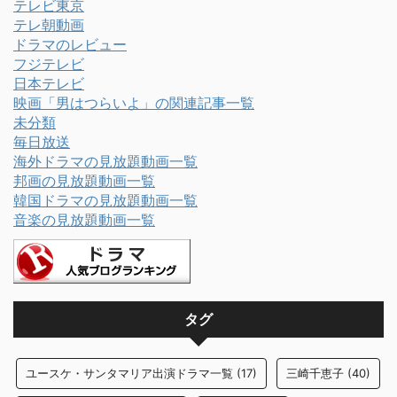
テレビ東京
テレ朝動画
ドラマのレビュー
フジテレビ
日本テレビ
映画「男はつらいよ」の関連記事一覧
未分類
毎日放送
海外ドラマの見放題動画一覧
邦画の見放題動画一覧
韓国ドラマの見放題動画一覧
音楽の見放題動画一覧
タグ
ユースケ・サンタマリア出演ドラマ一覧
(17)
三崎千恵子
(40)