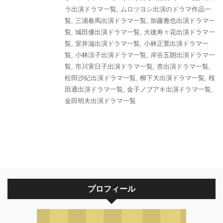
ラ出演ドラマ一覧
,
ムロツヨシ出演のドラマ作品一
覧
,
三浦春馬出演ドラマ一覧
,
加藤雅也出演ドラマ一
覧
,
城田優出演ドラマ一覧
,
大後寿々花出演ドラマ一
覧
,
室井滋出演ドラマ一覧
,
小林正寛出演ドラマ一
覧
,
小林涼子出演ドラマ一覧
,
岸谷五朗出演ドラマ一
覧
,
市川実日子出演ドラマ一覧
,
杏出演ドラマ一覧
,
松田沙紀出演ドラマ一覧
,
柳下大出演ドラマ一覧
,
桜
田通出演ドラマ一覧
,
金子ノブアキ出演ドラマ一覧
,
金田明夫出演ドラマ一覧
プロフィール