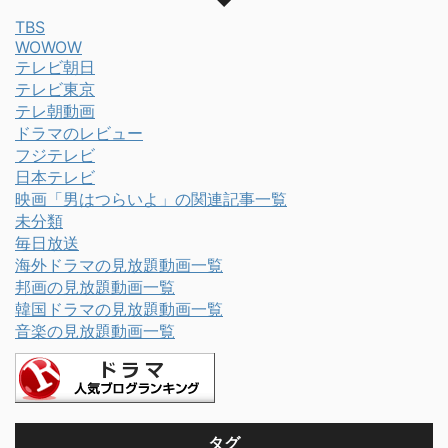
TBS
WOWOW
テレビ朝日
テレビ東京
テレ朝動画
ドラマのレビュー
フジテレビ
日本テレビ
映画「男はつらいよ」の関連記事一覧
未分類
毎日放送
海外ドラマの見放題動画一覧
邦画の見放題動画一覧
韓国ドラマの見放題動画一覧
音楽の見放題動画一覧
タグ