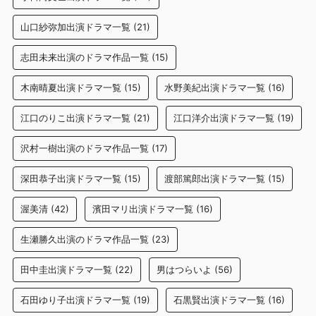
山口紗弥加出演ドラマ一覧
(21)
志田未来出演のドラマ作品一覧
(15)
木南晴夏出演ドラマ一覧
(15)
水野美紀出演ドラマ一覧
(16)
江口のりこ出演ドラマ一覧
(21)
江口洋介出演ドラマ一覧
(19)
沢村一樹出演のドラマ作品一覧
(17)
深田恭子出演ドラマ一覧
(15)
渡部篤郎出演ドラマ一覧
(15)
渥美清
(42)
濱田マリ出演ドラマ一覧
(16)
生瀬勝久出演のドラマ作品一覧
(23)
田中圭出演ドラマ一覧
(22)
男はつらいよ
(56)
石田ゆり子出演ドラマ一覧
(19)
石黒賢出演ドラマ一覧
(16)