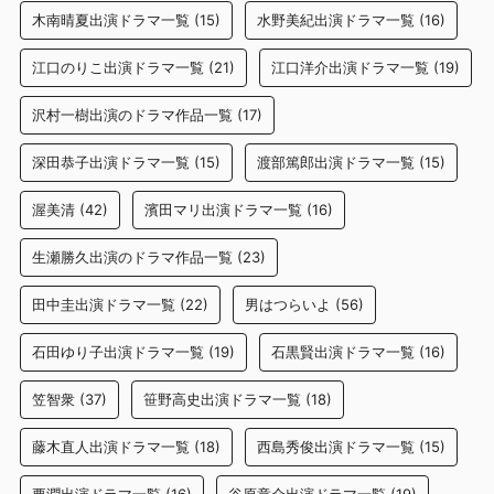
木南晴夏出演ドラマ一覧
(15)
水野美紀出演ドラマ一覧
(16)
江口のりこ出演ドラマ一覧
(21)
江口洋介出演ドラマ一覧
(19)
沢村一樹出演のドラマ作品一覧
(17)
深田恭子出演ドラマ一覧
(15)
渡部篤郎出演ドラマ一覧
(15)
渥美清
(42)
濱田マリ出演ドラマ一覧
(16)
生瀬勝久出演のドラマ作品一覧
(23)
田中圭出演ドラマ一覧
(22)
男はつらいよ
(56)
石田ゆり子出演ドラマ一覧
(19)
石黒賢出演ドラマ一覧
(16)
笠智衆
(37)
笹野高史出演ドラマ一覧
(18)
藤木直人出演ドラマ一覧
(18)
西島秀俊出演ドラマ一覧
(15)