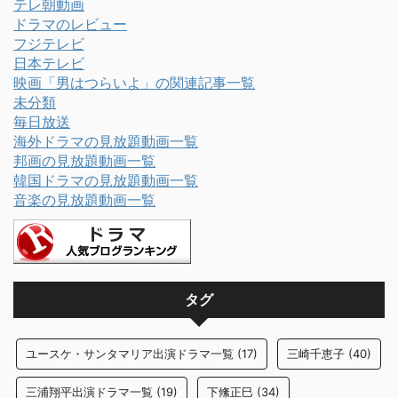
テレ朝動画
ドラマのレビュー
フジテレビ
日本テレビ
映画「男はつらいよ」の関連記事一覧
未分類
毎日放送
海外ドラマの見放題動画一覧
邦画の見放題動画一覧
韓国ドラマの見放題動画一覧
音楽の見放題動画一覧
タグ
ユースケ・サンタマリア出演ドラマ一覧
(17)
三崎千恵子
(40)
三浦翔平出演ドラマ一覧
(19)
下絛正巳
(34)