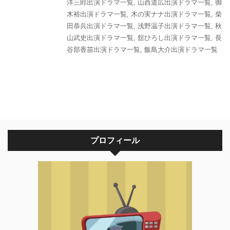
洋三郎出演ドラマ一覧
,
山西道広出演ドラマ一覧
,
御
木裕出演ドラマ一覧
,
木の実ナナ出演ドラマ一覧
,
柴
田恭兵出演ドラマ一覧
,
浅野温子出演ドラマ一覧
,
秋
山武史出演ドラマ一覧
,
舘ひろし出演ドラマ一覧
,
長
谷部香苗出演ドラマ一覧
,
飯島大介出演ドラマ一覧
プロフィール