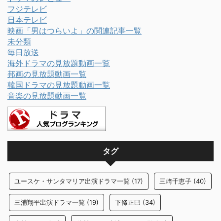
フジテレビ
日本テレビ
映画「男はつらいよ」の関連記事一覧
未分類
毎日放送
海外ドラマの見放題動画一覧
邦画の見放題動画一覧
韓国ドラマの見放題動画一覧
音楽の見放題動画一覧
タグ
ユースケ・サンタマリア出演ドラマ一覧
(17)
三崎千恵子
(40)
三浦翔平出演ドラマ一覧
(19)
下絛正巳
(34)