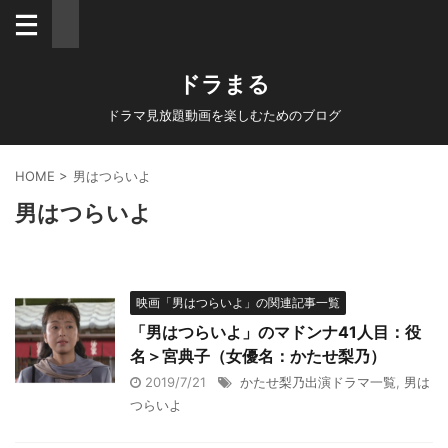
ドラまる
ドラマ見放題動画を楽しむためのブログ
HOME
>
男はつらいよ
男はつらいよ
映画「男はつらいよ」の関連記事一覧
「男はつらいよ」のマドンナ41人目：役
名＞宮典子（女優名：かたせ梨乃）
2019/7/21
かたせ梨乃出演ドラマ一覧
,
男は
つらいよ