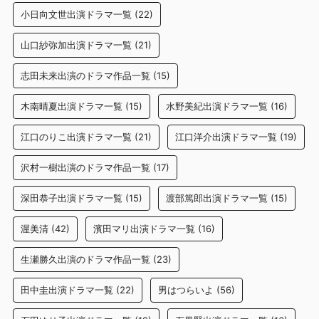
小日向文世出演ドラマ一覧
(22)
山口紗弥加出演ドラマ一覧
(21)
志田未来出演のドラマ作品一覧
(15)
木南晴夏出演ドラマ一覧
(15)
水野美紀出演ドラマ一覧
(16)
江口のりこ出演ドラマ一覧
(21)
江口洋介出演ドラマ一覧
(19)
沢村一樹出演のドラマ作品一覧
(17)
深田恭子出演ドラマ一覧
(15)
渡部篤郎出演ドラマ一覧
(15)
渥美清
(42)
濱田マリ出演ドラマ一覧
(16)
生瀬勝久出演のドラマ作品一覧
(23)
田中圭出演ドラマ一覧
(22)
男はつらいよ
(56)