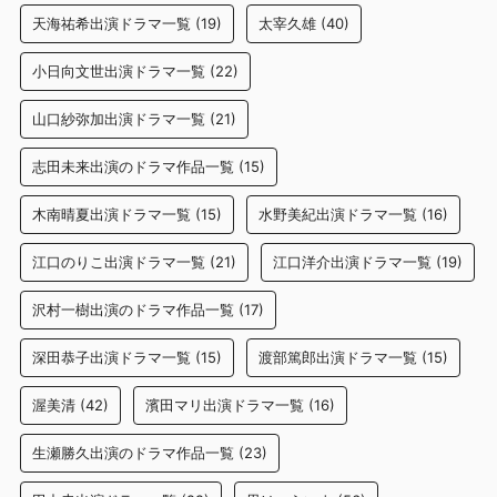
天海祐希出演ドラマ一覧
(19)
太宰久雄
(40)
小日向文世出演ドラマ一覧
(22)
山口紗弥加出演ドラマ一覧
(21)
志田未来出演のドラマ作品一覧
(15)
木南晴夏出演ドラマ一覧
(15)
水野美紀出演ドラマ一覧
(16)
江口のりこ出演ドラマ一覧
(21)
江口洋介出演ドラマ一覧
(19)
沢村一樹出演のドラマ作品一覧
(17)
深田恭子出演ドラマ一覧
(15)
渡部篤郎出演ドラマ一覧
(15)
渥美清
(42)
濱田マリ出演ドラマ一覧
(16)
生瀬勝久出演のドラマ作品一覧
(23)