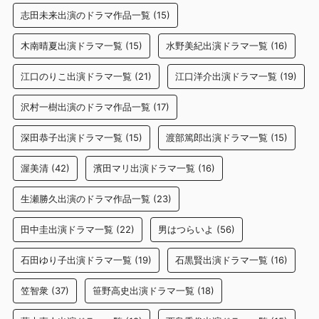
志田未来出演のドラマ作品一覧
(15)
木南晴夏出演ドラマ一覧
(15)
水野美紀出演ドラマ一覧
(16)
江口のりこ出演ドラマ一覧
(21)
江口洋介出演ドラマ一覧
(19)
沢村一樹出演のドラマ作品一覧
(17)
深田恭子出演ドラマ一覧
(15)
渡部篤郎出演ドラマ一覧
(15)
渥美清
(42)
濱田マリ出演ドラマ一覧
(16)
生瀬勝久出演のドラマ作品一覧
(23)
田中圭出演ドラマ一覧
(22)
男はつらいよ
(56)
石田ゆり子出演ドラマ一覧
(19)
石黒賢出演ドラマ一覧
(16)
笠智衆
(37)
笹野高史出演ドラマ一覧
(18)