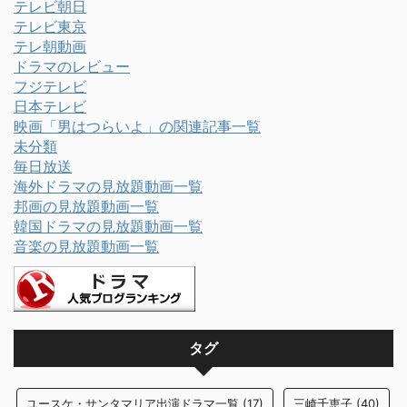
テレビ朝日
テレビ東京
テレ朝動画
ドラマのレビュー
フジテレビ
日本テレビ
映画「男はつらいよ」の関連記事一覧
未分類
毎日放送
海外ドラマの見放題動画一覧
邦画の見放題動画一覧
韓国ドラマの見放題動画一覧
音楽の見放題動画一覧
タグ
ユースケ・サンタマリア出演ドラマ一覧
(17)
三崎千恵子
(40)