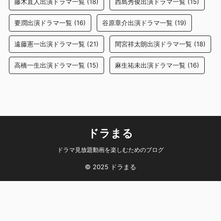
藤木直人出演ドラマ一覧
(18)
西島秀俊出演ドラマ一覧
(15)
要潤出演ドラマ一覧
(16)
谷原章介出演ドラマ一覧
(19)
遠藤憲一出演ドラマ一覧
(21)
間宮祥太朗出演ドラマ一覧
(18)
高橋一生出演ドラマ一覧
(15)
麻生祐未出演ドラマ一覧
(16)
ドラまる
ドラマ見放題動画を楽しむためのブログ
© 2025 ドラまる