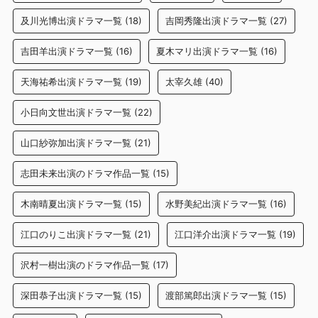
及川光博出演ドラマ一覧
(18)
吉岡秀隆出演ドラマ一覧
(27)
吉田羊出演ドラマ一覧
(16)
夏木マリ出演ドラマ一覧
(16)
天海祐希出演ドラマ一覧
(19)
太宰久雄
(40)
小日向文世出演ドラマ一覧
(22)
山口紗弥加出演ドラマ一覧
(21)
志田未来出演のドラマ作品一覧
(15)
木南晴夏出演ドラマ一覧
(15)
水野美紀出演ドラマ一覧
(16)
江口のりこ出演ドラマ一覧
(21)
江口洋介出演ドラマ一覧
(19)
沢村一樹出演のドラマ作品一覧
(17)
深田恭子出演ドラマ一覧
(15)
渡部篤郎出演ドラマ一覧
(15)