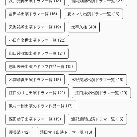
及川光博出演ドラマ一覧
(18)
吉岡秀隆出演ドラマ一覧
(27)
吉田羊出演ドラマ一覧
(16)
夏木マリ出演ドラマ一覧
(16)
天海祐希出演ドラマ一覧
(19)
太宰久雄
(40)
小日向文世出演ドラマ一覧
(22)
山口紗弥加出演ドラマ一覧
(21)
志田未来出演のドラマ作品一覧
(15)
木南晴夏出演ドラマ一覧
(15)
水野美紀出演ドラマ一覧
(16)
江口のりこ出演ドラマ一覧
(21)
江口洋介出演ドラマ一覧
(19)
沢村一樹出演のドラマ作品一覧
(17)
深田恭子出演ドラマ一覧
(15)
渡部篤郎出演ドラマ一覧
(15)
渥美清
(42)
濱田マリ出演ドラマ一覧
(16)