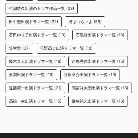
生瀬勝久出演のドラマ作品一覧
(23)
田中圭出演ドラマ一覧
(22)
男はつらいよ
(56)
石田ゆり子出演ドラマ一覧
(19)
石黒賢出演ドラマ一覧
(16)
笠智衆
(37)
笹野高史出演ドラマ一覧
(18)
藤木直人出演ドラマ一覧
(18)
西島秀俊出演ドラマ一覧
(15)
要潤出演ドラマ一覧
(16)
谷原章介出演ドラマ一覧
(19)
遠藤憲一出演ドラマ一覧
(21)
間宮祥太朗出演ドラマ一覧
(18)
高橋一生出演ドラマ一覧
(15)
麻生祐未出演ドラマ一覧
(16)