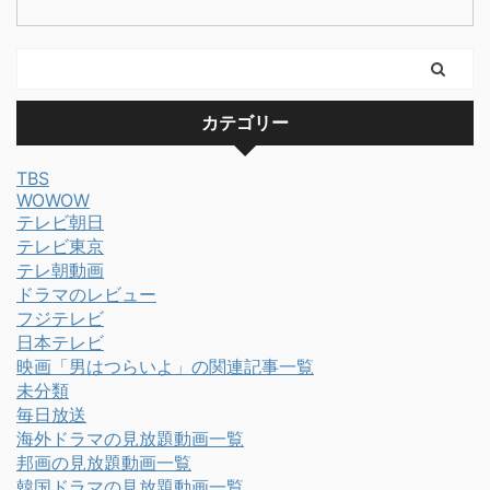
カテゴリー
TBS
WOWOW
テレビ朝日
テレビ東京
テレ朝動画
ドラマのレビュー
フジテレビ
日本テレビ
映画「男はつらいよ」の関連記事一覧
未分類
毎日放送
海外ドラマの見放題動画一覧
邦画の見放題動画一覧
韓国ドラマの見放題動画一覧