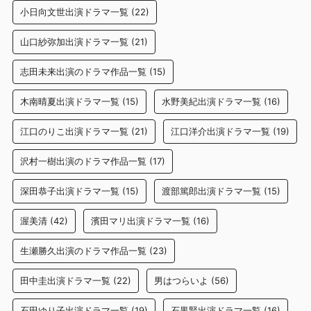
小日向文世出演ドラマ一覧
(22)
山口紗弥加出演ドラマ一覧
(21)
志田未来出演のドラマ作品一覧
(15)
木南晴夏出演ドラマ一覧
(15)
水野美紀出演ドラマ一覧
(16)
江口のりこ出演ドラマ一覧
(21)
江口洋介出演ドラマ一覧
(19)
沢村一樹出演のドラマ作品一覧
(17)
深田恭子出演ドラマ一覧
(15)
渡部篤郎出演ドラマ一覧
(15)
渥美清
(42)
濱田マリ出演ドラマ一覧
(16)
生瀬勝久出演のドラマ作品一覧
(23)
田中圭出演ドラマ一覧
(22)
男はつらいよ
(56)
石田ゆり子出演ドラマ一覧
(19)
石黒賢出演ドラマ一覧
(16)