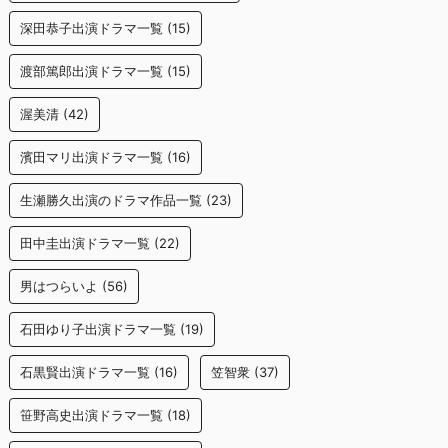
深田恭子出演ドラマ一覧
(15)
渡部篤郎出演ドラマ一覧
(15)
渥美清
(42)
濱田マリ出演ドラマ一覧
(16)
生瀬勝久出演のドラマ作品一覧
(23)
田中圭出演ドラマ一覧
(22)
男はつらいよ
(56)
石田ゆり子出演ドラマ一覧
(19)
石黒賢出演ドラマ一覧
(16)
笠智衆
(37)
笹野高史出演ドラマ一覧
(18)