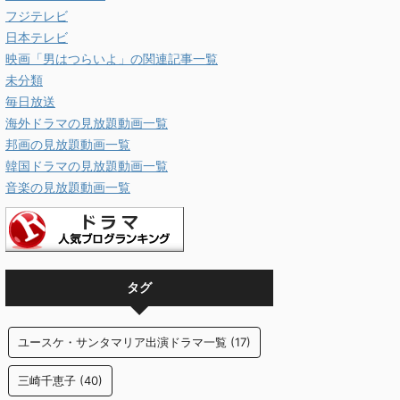
フジテレビ
日本テレビ
映画「男はつらいよ」の関連記事一覧
未分類
毎日放送
海外ドラマの見放題動画一覧
邦画の見放題動画一覧
韓国ドラマの見放題動画一覧
音楽の見放題動画一覧
タグ
ユースケ・サンタマリア出演ドラマ一覧
(17)
三崎千恵子
(40)