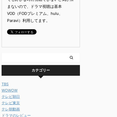
まないので、ドラマ視聴は基本
VOD（FODプレミアム、hulu、
Paravi）利用してます。
カテゴリー
TBS
WOWOW
テレビ朝日
テレビ東京
テレ朝動画
ドラマのレビュー