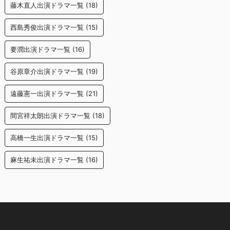
藤木直人出演ドラマ一覧
(18)
西島秀俊出演ドラマ一覧
(15)
要潤出演ドラマ一覧
(16)
谷原章介出演ドラマ一覧
(19)
遠藤憲一出演ドラマ一覧
(21)
間宮祥太朗出演ドラマ一覧
(18)
高橋一生出演ドラマ一覧
(15)
麻生祐未出演ドラマ一覧
(16)