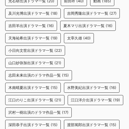
光石研出演ドラマ一覧
(20)
前田吟
(40)
動画
(185)
及川光博出演ドラマ一覧
(18)
吉岡秀隆出演ドラマ一覧
(27)
吉田羊出演ドラマ一覧
(16)
夏木マリ出演ドラマ一覧
(16)
天海祐希出演ドラマ一覧
(19)
太宰久雄
(40)
小日向文世出演ドラマ一覧
(22)
山口紗弥加出演ドラマ一覧
(21)
志田未来出演のドラマ作品一覧
(15)
木南晴夏出演ドラマ一覧
(15)
水野美紀出演ドラマ一覧
(16)
江口のりこ出演ドラマ一覧
(21)
江口洋介出演ドラマ一覧
(19)
沢村一樹出演のドラマ作品一覧
(17)
深田恭子出演ドラマ一覧
(15)
渡部篤郎出演ドラマ一覧
(15)