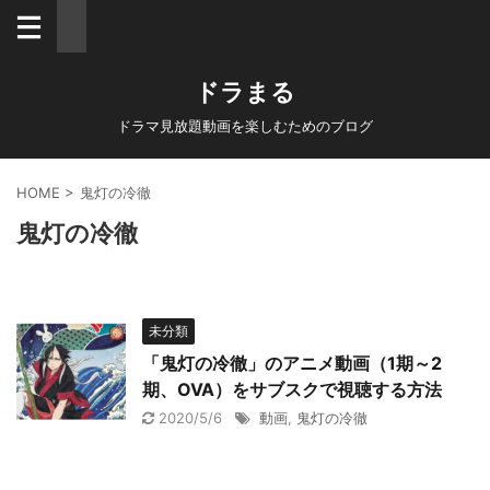
ドラまる
ドラマ見放題動画を楽しむためのブログ
HOME
>
鬼灯の冷徹
鬼灯の冷徹
未分類
「鬼灯の冷徹」のアニメ動画（1期～2
期、OVA）をサブスクで視聴する方法
2020/5/6
動画
,
鬼灯の冷徹