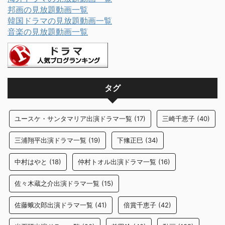
邦画の見放題動画一覧
韓国ドラマの見放題動画一覧
音楽の見放題動画一覧
タグ
ユースケ・サンタマリア出演ドラマ一覧
(17)
三崎千恵子
(40)
三浦翔平出演ドラマ一覧
(19)
下絛正巳
(34)
中村はやと
(18)
仲村トオル出演ドラマ一覧
(16)
佐々木蔵之介出演ドラマ一覧
(15)
佐藤蛾次郎出演ドラマ一覧
(41)
倍賞千恵子
(42)