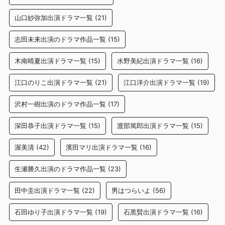
山口紗弥加出演ドラマ一覧
(21)
志田未来出演のドラマ作品一覧
(15)
木南晴夏出演ドラマ一覧
(15)
水野美紀出演ドラマ一覧
(16)
江口のりこ出演ドラマ一覧
(21)
江口洋介出演ドラマ一覧
(19)
沢村一樹出演のドラマ作品一覧
(17)
深田恭子出演ドラマ一覧
(15)
渡部篤郎出演ドラマ一覧
(15)
渥美清
(42)
濱田マリ出演ドラマ一覧
(16)
生瀬勝久出演のドラマ作品一覧
(23)
田中圭出演ドラマ一覧
(22)
男はつらいよ
(56)
石田ゆり子出演ドラマ一覧
(19)
石黒賢出演ドラマ一覧
(16)