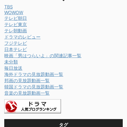
TBS
WOWOW
テレビ朝日
テレビ東京
テレ朝動画
ドラマのレビュー
フジテレビ
日本テレビ
映画「男はつらいよ」の関連記事一覧
未分類
毎日放送
海外ドラマの見放題動画一覧
邦画の見放題動画一覧
韓国ドラマの見放題動画一覧
音楽の見放題動画一覧
タグ