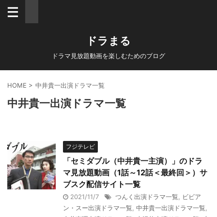
ドラまる
ドラマ見放題動画を楽しむためのブログ
HOME
>
中井貴一出演ドラマ一覧
中井貴一出演ドラマ一覧
フジテレビ
「セミダブル（中井貴一主演）」のドラ
マ見放題動画（1話～12話＜最終回＞）サ
ブスク配信サイト一覧
2021/11/7
つんく出演ドラマ一覧
,
ビビア
ン・スー出演ドラマ一覧
,
中井貴一出演ドラマ一覧
,