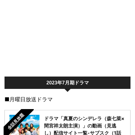
2023年7月期ドラマ
■月曜日放送ドラマ
全話見放題
ドラマ「真夏のシンデレラ（森七菜×
間宮祥太朗主演）」の動画（見逃
し）配信サイト一覧-サブスク（1話