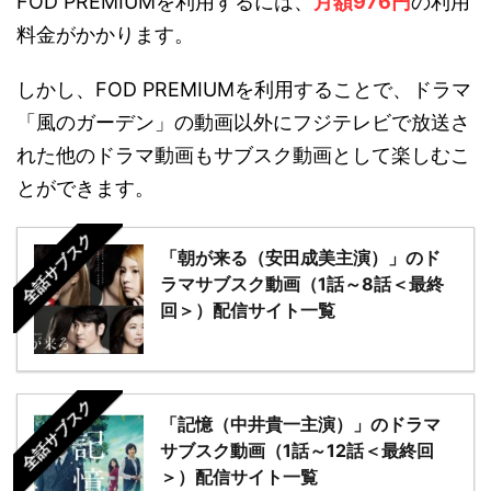
FOD PREMIUMを利用するには、
月額976円
の利用
料金がかかります。
しかし、FOD PREMIUMを利用することで、ドラマ
「風のガーデン」の動画以外にフジテレビで放送さ
れた他のドラマ動画もサブスク動画として楽しむこ
とができます。
全話サブスク
「朝が来る（安田成美主演）」のド
ラマサブスク動画（1話～8話＜最終
回＞）配信サイト一覧
全話サブスク
「記憶（中井貴一主演）」のドラマ
サブスク動画（1話～12話＜最終回
＞）配信サイト一覧