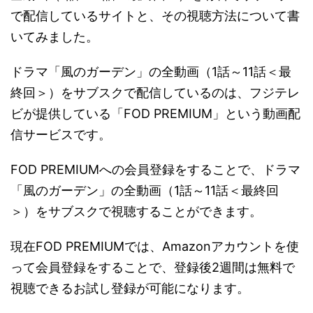
で配信しているサイトと、その視聴方法について書
いてみました。
ドラマ「風のガーデン」の全動画（1話～11話＜最
終回＞）をサブスクで配信しているのは、フジテレ
ビが提供している「FOD PREMIUM」という動画配
信サービスです。
FOD PREMIUMへの会員登録をすることで、ドラマ
「風のガーデン」の全動画（1話～11話＜最終回
＞）をサブスクで視聴することができます。
現在FOD PREMIUMでは、Amazonアカウントを使
って会員登録をすることで、登録後2週間は無料で
視聴できるお試し登録が可能になります。