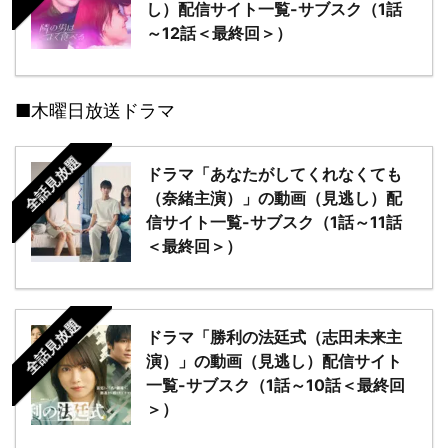
し）配信サイト一覧-サブスク（1話
～12話＜最終回＞）
■木曜日放送ドラマ
全話見放題
ドラマ「あなたがしてくれなくても
（奈緒主演）」の動画（見逃し）配
信サイト一覧-サブスク（1話～11話
＜最終回＞）
全話見放題
ドラマ「勝利の法廷式（志田未来主
演）」の動画（見逃し）配信サイト
一覧-サブスク（1話～10話＜最終回
＞）