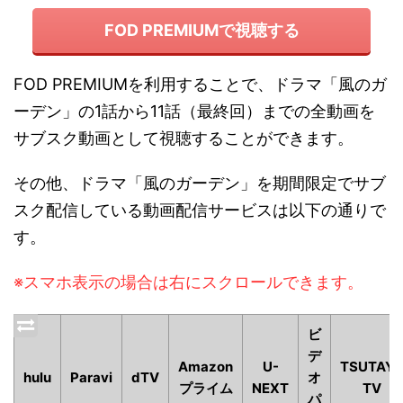
FOD PREMIUMで視聴する
FOD PREMIUMを利用することで、ドラマ「風のガ
ーデン」の1話から11話（最終回）までの全動画を
サブスク動画として視聴することができます。
その他、ドラマ「風のガーデン」を期間限定でサブ
スク配信している動画配信サービスは以下の通りで
す。
※スマホ表示の場合は右にスクロールできます。
ビ
デ
Amazon
U-
TSUTAY
hulu
Paravi
dTV
オ
プライム
NEXT
TV
パ