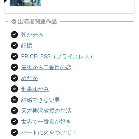
出演者関連作品
朝が来る
記憶
PRICELESS（プライスレス）
最後から二番目の恋
めだか
刑事ゆがみ
結婚できない男
天才柳沢教授の生活
世界で一番君が好き
ハートに火をつけて！