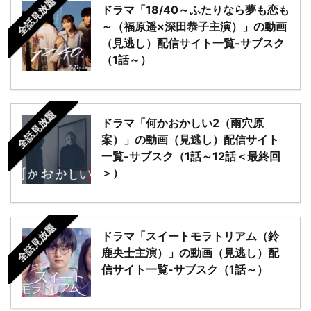
全話見放題
ドラマ「18/40～ふたりなら夢も恋も
～（福原遥×深田恭子主演）」の動画
（見逃し）配信サイト一覧-サブスク
（1話～）
全話見放題
ドラマ「何かおかしい2（雨穴原
案）」の動画（見逃し）配信サイト
一覧-サブスク（1話～12話＜最終回
＞）
全話見放題
ドラマ「スイートモラトリアム（鈴
鹿央士主演）」の動画（見逃し）配
信サイト一覧-サブスク（1話～）