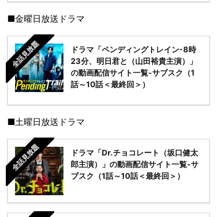
■金曜日放送ドラマ
全話見放題
ドラマ「ペンディングトレイン-8時
23分、明日君と（山田裕貴主演）」
の動画配信サイト一覧-サブスク（1
話～10話＜最終回＞）
■土曜日放送ドラマ
全話見放題
ドラマ「Dr.チョコレート（坂口健太
郎主演）」の動画配信サイト一覧-サ
ブスク（1話～10話＜最終回＞）