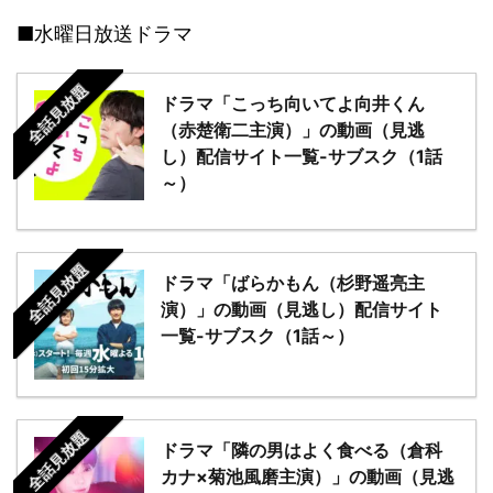
■水曜日放送ドラマ
全話見放題
ドラマ「こっち向いてよ向井くん
（赤楚衛二主演）」の動画（見逃
し）配信サイト一覧-サブスク（1話
～）
全話見放題
ドラマ「ばらかもん（杉野遥亮主
演）」の動画（見逃し）配信サイト
一覧-サブスク（1話～）
全話見放題
ドラマ「隣の男はよく食べる（倉科
カナ×菊池風磨主演）」の動画（見逃