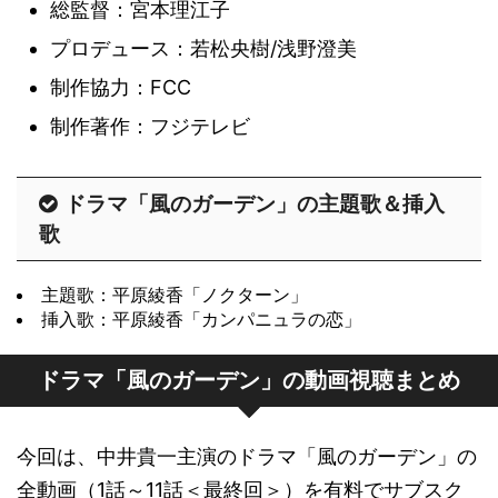
総監督：宮本理江子
プロデュース：若松央樹/浅野澄美
制作協力：FCC
制作著作：フジテレビ
ドラマ「風のガーデン」の主題歌＆挿入
歌
主題歌：平原綾香「ノクターン」
挿入歌：平原綾香「カンパニュラの恋」
ドラマ「風のガーデン」の動画視聴まとめ
今回は、中井貴一主演のドラマ「風のガーデン」の
全動画（1話～11話＜最終回＞）を有料でサブスク