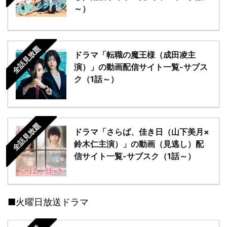
～）
全話見放題
ドラマ「転職の魔王様（成田凌主
演）」の動画配信サイト一覧-サブス
ク（1話～）
全話見放題
ドラマ「さらば、佳き日（山下美月×
鈴木仁主演）」の動画（見逃し）配
信サイト一覧-サブスク（1話～）
■火曜日放送ドラマ