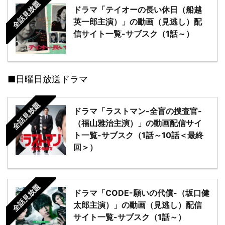
全話見放題
ドラマ「テイオーの長い休日（船越
英一郎主演）」の動画（見逃し）配
信サイト一覧-サブスク（1話～）
■日曜日放送ドラマ
全話見放題
ドラマ「ラストマン-全盲の捜査官-
（福山雅治主演）」の動画配信サイ
ト一覧-サブスク（1話～10話＜最終
回＞）
全話見放題
ドラマ「CODE-願いの代償-（坂口健
太郎主演）」の動画（見逃し）配信
サイト一覧-サブスク（1話～）