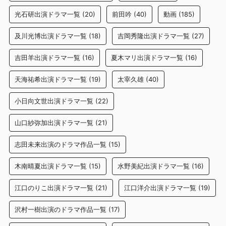
光石研出演ドラマ一覧
(20)
前田吟
(40)
動画
(185)
及川光博出演ドラマ一覧
(18)
吉岡秀隆出演ドラマ一覧
(27)
吉田羊出演ドラマ一覧
(16)
夏木マリ出演ドラマ一覧
(16)
天海祐希出演ドラマ一覧
(19)
太宰久雄
(40)
小日向文世出演ドラマ一覧
(22)
山口紗弥加出演ドラマ一覧
(21)
志田未来出演のドラマ作品一覧
(15)
木南晴夏出演ドラマ一覧
(15)
水野美紀出演ドラマ一覧
(16)
江口のりこ出演ドラマ一覧
(21)
江口洋介出演ドラマ一覧
(19)
沢村一樹出演のドラマ作品一覧
(17)