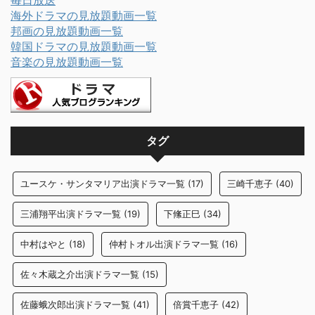
毎日放送
海外ドラマの見放題動画一覧
邦画の見放題動画一覧
韓国ドラマの見放題動画一覧
音楽の見放題動画一覧
タグ
ユースケ・サンタマリア出演ドラマ一覧
(17)
三崎千恵子
(40)
三浦翔平出演ドラマ一覧
(19)
下絛正巳
(34)
中村はやと
(18)
仲村トオル出演ドラマ一覧
(16)
佐々木蔵之介出演ドラマ一覧
(15)
佐藤蛾次郎出演ドラマ一覧
(41)
倍賞千恵子
(42)