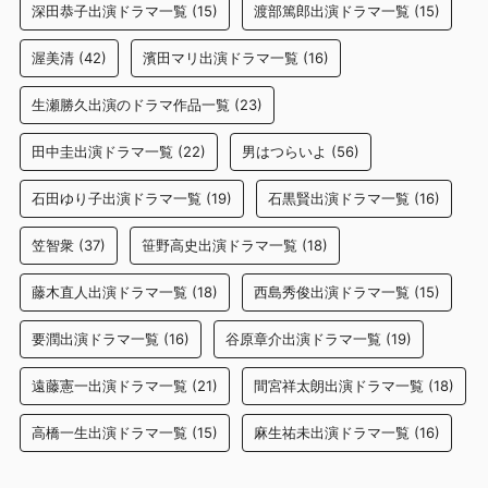
深田恭子出演ドラマ一覧
(15)
渡部篤郎出演ドラマ一覧
(15)
渥美清
(42)
濱田マリ出演ドラマ一覧
(16)
生瀬勝久出演のドラマ作品一覧
(23)
田中圭出演ドラマ一覧
(22)
男はつらいよ
(56)
石田ゆり子出演ドラマ一覧
(19)
石黒賢出演ドラマ一覧
(16)
笠智衆
(37)
笹野高史出演ドラマ一覧
(18)
藤木直人出演ドラマ一覧
(18)
西島秀俊出演ドラマ一覧
(15)
要潤出演ドラマ一覧
(16)
谷原章介出演ドラマ一覧
(19)
遠藤憲一出演ドラマ一覧
(21)
間宮祥太朗出演ドラマ一覧
(18)
高橋一生出演ドラマ一覧
(15)
麻生祐未出演ドラマ一覧
(16)