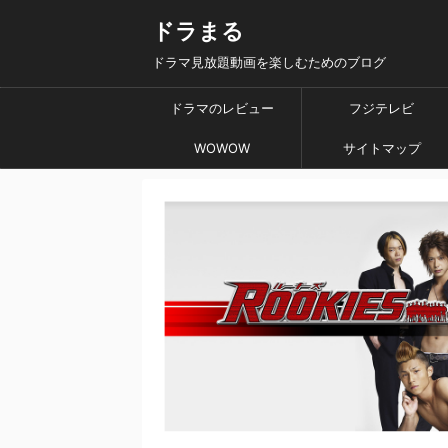
ドラまる
ドラマ見放題動画を楽しむためのブログ
ドラマのレビュー
フジテレビ
WOWOW
サイトマップ