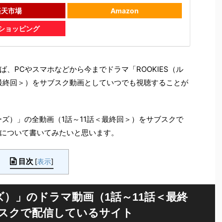
楽天市場
Amazon
oショッピング
、PCやスマホなどから今までドラマ「ROOKIES（ル
＜最終回＞）をサブスク動画としていつでも視聴することが
キーズ）」の全動画（1話～11話＜最終回＞）をサブスクで
について書いてみたいと思います。
目次
[
表示
]
ーズ）」のドラマ動画（1話～11話＜最終
スクで配信しているサイト