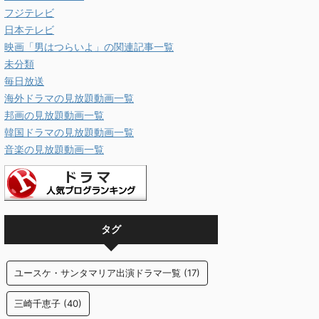
フジテレビ
日本テレビ
映画「男はつらいよ」の関連記事一覧
未分類
毎日放送
海外ドラマの見放題動画一覧
邦画の見放題動画一覧
韓国ドラマの見放題動画一覧
音楽の見放題動画一覧
タグ
ユースケ・サンタマリア出演ドラマ一覧
(17)
三崎千恵子
(40)