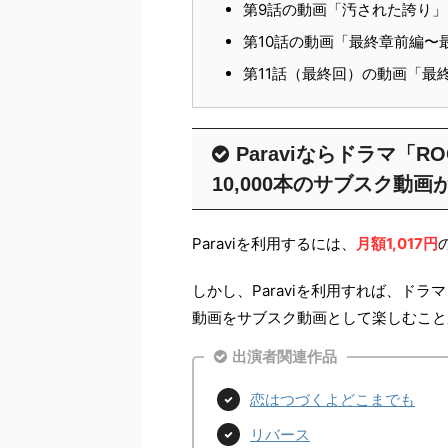
第9話の動画「汚された誇り」
第10話の動画「最終章前編〜
第11話（最終回）の動画「最
Paraviならドラマ「
10,000本のサブスク動
Paraviを利用するには、
月額1,017円
しかし、Paraviを利用すれば、ドラ
動画をサブスク動画として楽しむこと
出演者関連作品
恋はつづくよどこまでも
リバース