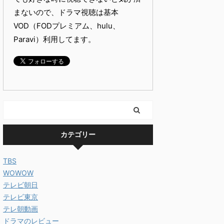
まないので、ドラマ視聴は基本
VOD（FODプレミアム、hulu、
Paravi）利用してます。
カテゴリー
TBS
WOWOW
テレビ朝日
テレビ東京
テレ朝動画
ドラマのレビュー