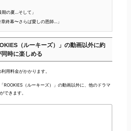
最期の夏…そして」
終章終幕〜さらば愛しの恩師…」
ROOKIES（ルーキーズ）」の動画以外に約
画が同時に楽しめる
の利用料金がかかります。
マ「ROOKIES（ルーキーズ）」の動画以外に、他のドラマ
ができます。