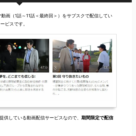
ラマ動画（1話～11話＜最終回＞）をサブスクで配信してい
サービスです。
Sが提供している動画配信サービスなので、
期間限定で配信