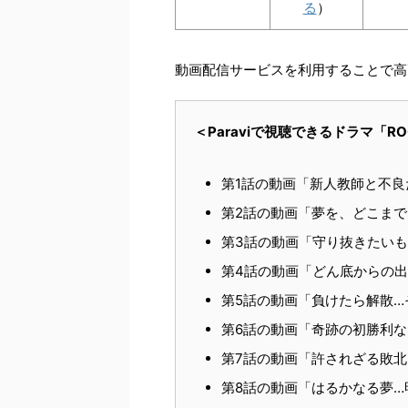
る
）
動画配信サービスを利用することで高
＜Paraviで視聴できるドラマ「R
第1話の動画「新人教師と不
第2話の動画「夢を、どこま
第3話の動画「守り抜きたい
第4話の動画「どん底からの
第5話の動画「負けたら解散…
第6話の動画「奇跡の初勝利な
第7話の動画「許されざる敗北
第8話の動画「はるかなる夢…