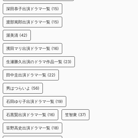
深田恭子出演ドラマ一覧
(15)
渡部篤郎出演ドラマ一覧
(15)
渥美清
(42)
濱田マリ出演ドラマ一覧
(16)
生瀬勝久出演のドラマ作品一覧
(23)
田中圭出演ドラマ一覧
(22)
男はつらいよ
(56)
石田ゆり子出演ドラマ一覧
(19)
石黒賢出演ドラマ一覧
(16)
笠智衆
(37)
笹野高史出演ドラマ一覧
(18)