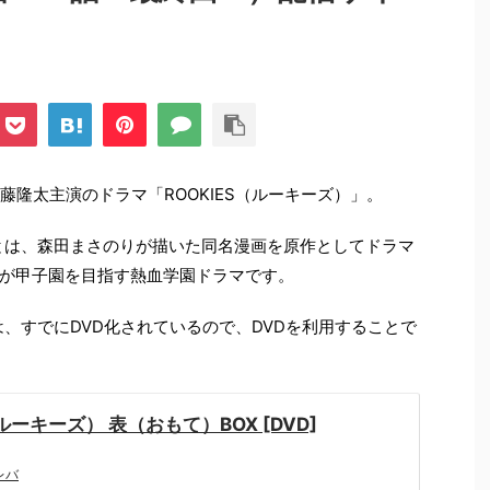
佐藤隆太主演のドラマ「ROOKIES（ルーキーズ）」。
」とは、森田まさのりが描いた同名漫画を原作としてドラマ
が甲子園を目指す熱血学園ドラマです。
」は、すでにDVD化されているので、DVDを利用することで
（ルーキーズ） 表（おもて）BOX [DVD]
レバ