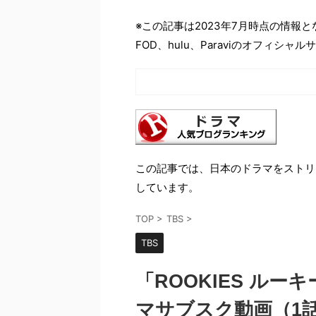
※この記事は2023年7月時点の情報
FOD、hulu、Paraviのオフィ
この記事では、日本のドラマをストリ
しています。
TOP
>
TBS
>
TBS
「ROOKIES ル
マサブスク動画（1