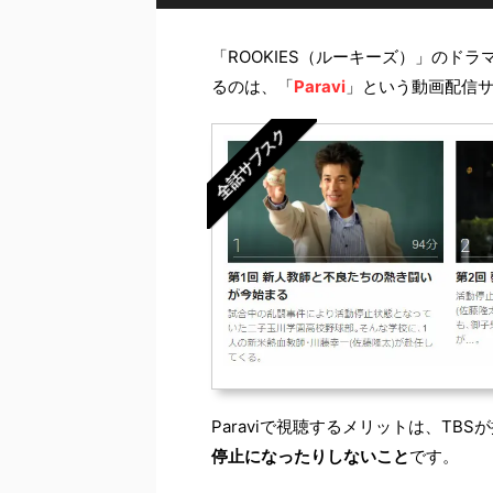
「ROOKIES（ルーキーズ）」のド
るのは、「
Paravi
」という動画配信
全話サブスク
Paraviで視聴するメリットは、TB
停止になったりしないこと
です。