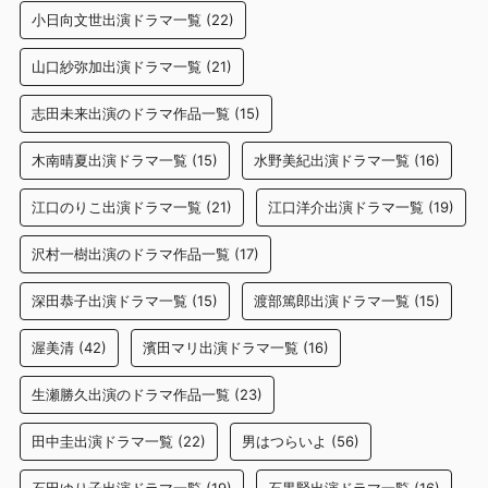
小日向文世出演ドラマ一覧
(22)
山口紗弥加出演ドラマ一覧
(21)
志田未来出演のドラマ作品一覧
(15)
木南晴夏出演ドラマ一覧
(15)
水野美紀出演ドラマ一覧
(16)
江口のりこ出演ドラマ一覧
(21)
江口洋介出演ドラマ一覧
(19)
沢村一樹出演のドラマ作品一覧
(17)
深田恭子出演ドラマ一覧
(15)
渡部篤郎出演ドラマ一覧
(15)
渥美清
(42)
濱田マリ出演ドラマ一覧
(16)
生瀬勝久出演のドラマ作品一覧
(23)
田中圭出演ドラマ一覧
(22)
男はつらいよ
(56)