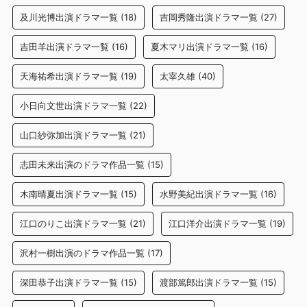
及川光博出演ドラマ一覧
(18)
吉岡秀隆出演ドラマ一覧
(27)
吉田羊出演ドラマ一覧
(16)
夏木マリ出演ドラマ一覧
(16)
天海祐希出演ドラマ一覧
(19)
太宰久雄
(40)
小日向文世出演ドラマ一覧
(22)
山口紗弥加出演ドラマ一覧
(21)
志田未来出演のドラマ作品一覧
(15)
木南晴夏出演ドラマ一覧
(15)
水野美紀出演ドラマ一覧
(16)
江口のりこ出演ドラマ一覧
(21)
江口洋介出演ドラマ一覧
(19)
沢村一樹出演のドラマ作品一覧
(17)
深田恭子出演ドラマ一覧
(15)
渡部篤郎出演ドラマ一覧
(15)