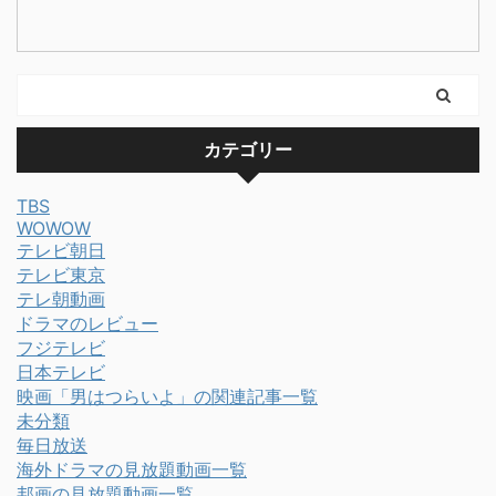
カテゴリー
TBS
WOWOW
テレビ朝日
テレビ東京
テレ朝動画
ドラマのレビュー
フジテレビ
日本テレビ
映画「男はつらいよ」の関連記事一覧
未分類
毎日放送
海外ドラマの見放題動画一覧
邦画の見放題動画一覧