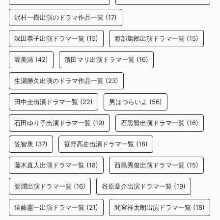
沢村一樹出演のドラマ作品一覧
(17)
深田恭子出演ドラマ一覧
(15)
渡部篤郎出演ドラマ一覧
(15)
渥美清
(42)
濱田マリ出演ドラマ一覧
(16)
生瀬勝久出演のドラマ作品一覧
(23)
田中圭出演ドラマ一覧
(22)
男はつらいよ
(56)
石田ゆり子出演ドラマ一覧
(19)
石黒賢出演ドラマ一覧
(16)
笠智衆
(37)
笹野高史出演ドラマ一覧
(18)
藤木直人出演ドラマ一覧
(18)
西島秀俊出演ドラマ一覧
(15)
要潤出演ドラマ一覧
(16)
谷原章介出演ドラマ一覧
(19)
遠藤憲一出演ドラマ一覧
(21)
間宮祥太朗出演ドラマ一覧
(18)