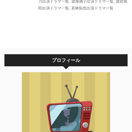
乃出演ドラマ一覧
,
成海璃子出演ドラマ一覧
,
渡部篤
郎出演ドラマ一覧
,
若林拓也出演ドラマ一覧
プロフィール