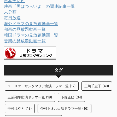
日本テレビ
映画「男はつらいよ」の関連記事一覧
未分類
毎日放送
海外ドラマの見放題動画一覧
邦画の見放題動画一覧
韓国ドラマの見放題動画一覧
音楽の見放題動画一覧
タグ
ユースケ・サンタマリア出演ドラマ一覧
(17)
三崎千恵子
(40)
三浦翔平出演ドラマ一覧
(19)
下絛正巳
(34)
中村はやと
(18)
仲村トオル出演ドラマ一覧
(16)