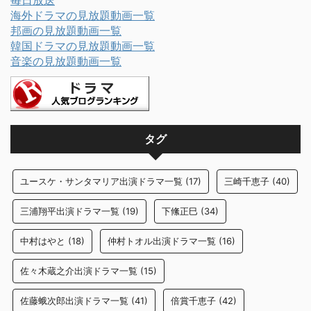
毎日放送
海外ドラマの見放題動画一覧
邦画の見放題動画一覧
韓国ドラマの見放題動画一覧
音楽の見放題動画一覧
タグ
ユースケ・サンタマリア出演ドラマ一覧
(17)
三崎千恵子
(40)
三浦翔平出演ドラマ一覧
(19)
下絛正巳
(34)
中村はやと
(18)
仲村トオル出演ドラマ一覧
(16)
佐々木蔵之介出演ドラマ一覧
(15)
佐藤蛾次郎出演ドラマ一覧
(41)
倍賞千恵子
(42)