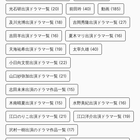
光石研出演ドラマ一覧
(20)
前田吟
(40)
動画
(185)
及川光博出演ドラマ一覧
(18)
吉岡秀隆出演ドラマ一覧
(27)
吉田羊出演ドラマ一覧
(16)
夏木マリ出演ドラマ一覧
(16)
天海祐希出演ドラマ一覧
(19)
太宰久雄
(40)
小日向文世出演ドラマ一覧
(22)
山口紗弥加出演ドラマ一覧
(21)
志田未来出演のドラマ作品一覧
(15)
木南晴夏出演ドラマ一覧
(15)
水野美紀出演ドラマ一覧
(16)
江口のりこ出演ドラマ一覧
(21)
江口洋介出演ドラマ一覧
(19)
沢村一樹出演のドラマ作品一覧
(17)