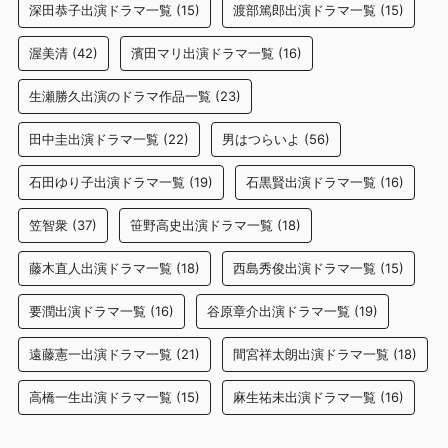
深田恭子出演ドラマ一覧
(15)
渡部篤郎出演ドラマ一覧
(15)
渥美清
(42)
濱田マリ出演ドラマ一覧
(16)
生瀬勝久出演のドラマ作品一覧
(23)
田中圭出演ドラマ一覧
(22)
男はつらいよ
(56)
石田ゆり子出演ドラマ一覧
(19)
石黒賢出演ドラマ一覧
(16)
笠智衆
(37)
笹野高史出演ドラマ一覧
(18)
藤木直人出演ドラマ一覧
(18)
西島秀俊出演ドラマ一覧
(15)
要潤出演ドラマ一覧
(16)
谷原章介出演ドラマ一覧
(19)
遠藤憲一出演ドラマ一覧
(21)
間宮祥太朗出演ドラマ一覧
(18)
高橋一生出演ドラマ一覧
(15)
麻生祐未出演ドラマ一覧
(16)