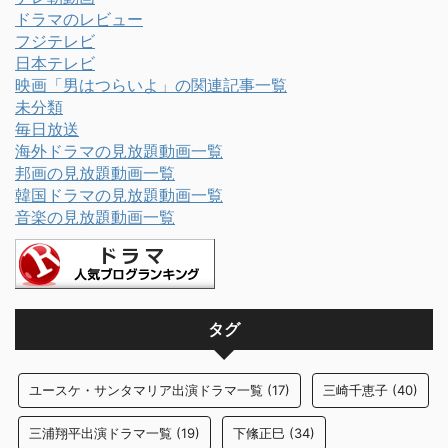
ドラマのレビュー
フジテレビ
日本テレビ
映画「男はつらいよ」の関連記事一覧
未分類
毎日放送
海外ドラマの見放題動画一覧
邦画の見放題動画一覧
韓国ドラマの見放題動画一覧
音楽の見放題動画一覧
タグ
ユースケ・サンタマリア出演ドラマ一覧
(17)
三崎千恵子
(40)
三浦翔平出演ドラマ一覧
(19)
下絛正巳
(34)