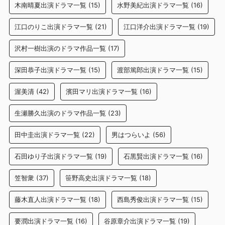
木南晴夏出演ドラマ一覧
(15)
水野美紀出演ドラマ一覧
(16)
江口のりこ出演ドラマ一覧
(21)
江口洋介出演ドラマ一覧
(19)
沢村一樹出演のドラマ作品一覧
(17)
深田恭子出演ドラマ一覧
(15)
渡部篤郎出演ドラマ一覧
(15)
渥美清
(42)
濱田マリ出演ドラマ一覧
(16)
生瀬勝久出演のドラマ作品一覧
(23)
田中圭出演ドラマ一覧
(22)
男はつらいよ
(56)
石田ゆり子出演ドラマ一覧
(19)
石黒賢出演ドラマ一覧
(16)
笠智衆
(37)
笹野高史出演ドラマ一覧
(18)
藤木直人出演ドラマ一覧
(18)
西島秀俊出演ドラマ一覧
(15)
要潤出演ドラマ一覧
(16)
谷原章介出演ドラマ一覧
(19)