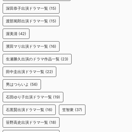
深田恭子出演ドラマ一覧
(15)
渡部篤郎出演ドラマ一覧
(15)
渥美清
(42)
濱田マリ出演ドラマ一覧
(16)
生瀬勝久出演のドラマ作品一覧
(23)
田中圭出演ドラマ一覧
(22)
男はつらいよ
(56)
石田ゆり子出演ドラマ一覧
(19)
石黒賢出演ドラマ一覧
(16)
笠智衆
(37)
笹野高史出演ドラマ一覧
(18)