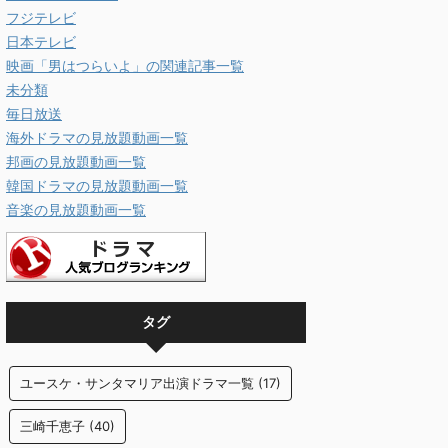
フジテレビ
日本テレビ
映画「男はつらいよ」の関連記事一覧
未分類
毎日放送
海外ドラマの見放題動画一覧
邦画の見放題動画一覧
韓国ドラマの見放題動画一覧
音楽の見放題動画一覧
タグ
ユースケ・サンタマリア出演ドラマ一覧
(17)
三崎千恵子
(40)