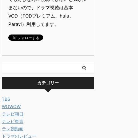
まないので、ドラマ視聴は基本
VOD（FODプレミアム、hulu、
Paravi）利用してます。
カテゴリー
TBS
WOWOW
テレビ朝日
テレビ東京
テレ朝動画
ドラマのレビュー