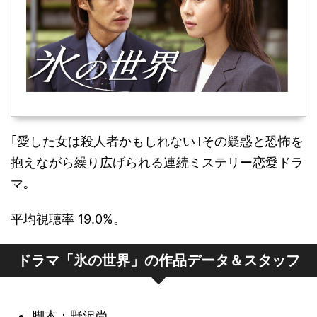
｢愛した女は殺人者かもしれない｣その疑惑と恐怖を
抱えながら繰り広げられる連続ミステリー恋愛ドラ
マ｡
平均視聴率 19.0%。
ドラマ「氷の世界」の作品データ＆スタッフ
脚本：野沢尚