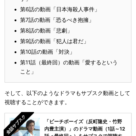
第6話の動画「日本海殺人事件」
第7話の動画「恐るべき抱擁」
第8話の動画「悲劇」
第9話の動画「犯人は君だ」
第10話の動画「対決」
第11話（最終回）の動画「愛するという
こと」
そして、以下のようなドラマもサブスク動画として
視聴することができます。
全話サブスク
「ビーチボーイズ（反町隆史・竹野
内豊主演）」のドラマ動画（1話～12
話＜最終回＞）をサブスクで視聴す