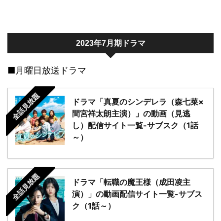
2023年7月期ドラマ
■月曜日放送ドラマ
全話見放題
ドラマ「真夏のシンデレラ（森七菜×
間宮祥太朗主演）」の動画（見逃
し）配信サイト一覧-サブスク（1話
～）
全話見放題
ドラマ「転職の魔王様（成田凌主
演）」の動画配信サイト一覧-サブス
ク（1話～）