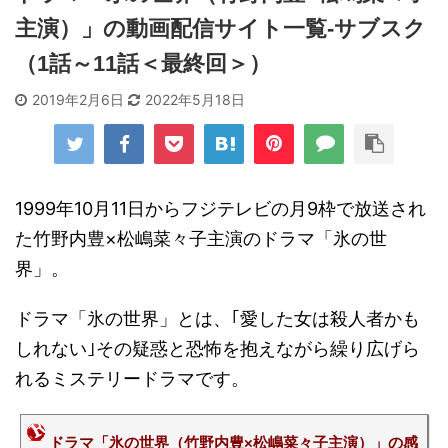
主演）」の動画配信サイト一覧-サブスク
（1話～11話＜最終回＞）
2019年2月6日
2022年5月18日
1999年10月11日からフジテレビの月9枠で放送され
た竹野内豊×松嶋菜々子主演のドラマ「氷の世
界」。
ドラマ「氷の世界」とは、｢愛した女は殺人者かも
しれない｣その疑惑と恐怖を抱えながら繰り広げら
れるミステリードラマです。
ドラマ「氷の世界（竹野内豊×松嶋菜々子主演）」の感