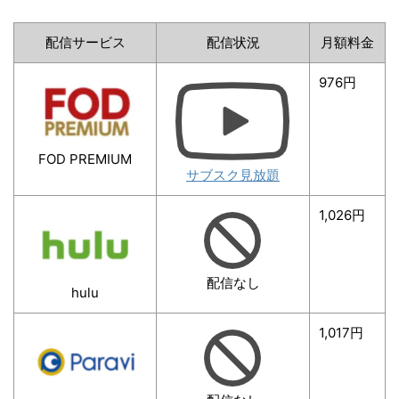
配信サービス
配信状況
月額料金
976円
FOD PREMIUM
サブスク見放題
1,026円
配信なし
hulu
1,017円