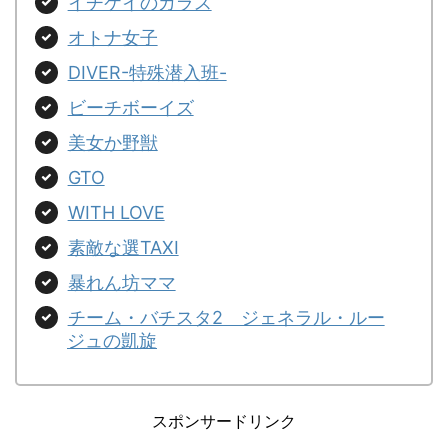
イチケイのカラス
オトナ女子
DIVER-特殊潜入班-
ビーチボーイズ
美女か野獣
GTO
WITH LOVE
素敵な選TAXI
暴れん坊ママ
チーム・バチスタ2 ジェネラル・ルー
ジュの凱旋
スポンサードリンク