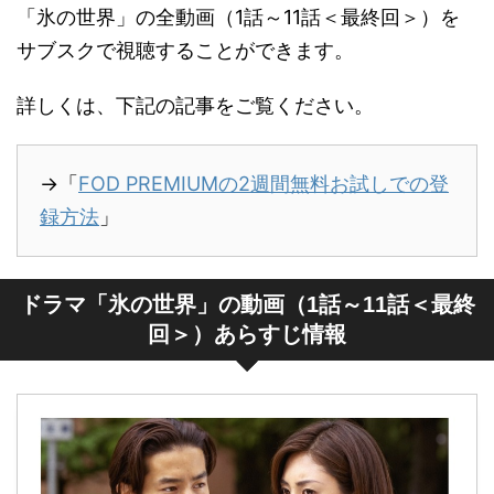
「氷の世界」の全動画（1話～11話＜最終回＞）を
サブスクで視聴することができます。
詳しくは、下記の記事をご覧ください。
→「
FOD PREMIUMの2週間無料お試しでの登
録方法
」
ドラマ「氷の世界」の動画（1話～11話＜最終
回＞）あらすじ情報