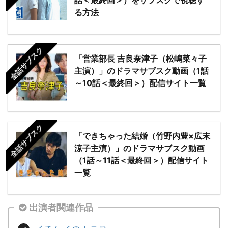
る方法
全話サブスク
「営業部長 吉良奈津子（松嶋菜々子
主演）」のドラマサブスク動画（1話
～10話＜最終回＞）配信サイト一覧
全話サブスク
「できちゃった結婚（竹野内豊×広末
涼子主演）」のドラマサブスク動画
（1話～11話＜最終回＞）配信サイト
一覧
出演者関連作品