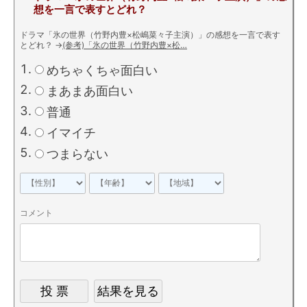
想を一言で表すとどれ？
ドラマ「氷の世界（竹野内豊×松嶋菜々子主演）」の感想を一言で表す
とどれ？
→
(参考)「氷の世界（竹野内豊×松…
めちゃくちゃ面白い
まあまあ面白い
普通
イマイチ
つまらない
コメント