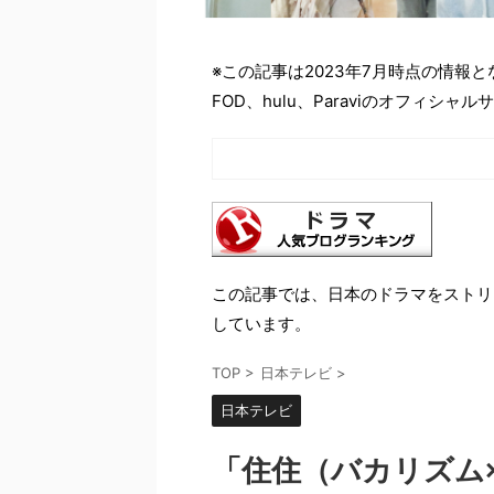
※この記事は2023年7月時点の情報
FOD、hulu、Paraviのオフィ
この記事では、日本のドラマをストリ
しています。
TOP
>
日本テレビ
>
日本テレビ
「住住（バカリズム