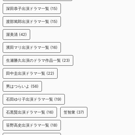
深田恭子出演ドラマ一覧
(15)
渡部篤郎出演ドラマ一覧
(15)
渥美清
(42)
濱田マリ出演ドラマ一覧
(16)
生瀬勝久出演のドラマ作品一覧
(23)
田中圭出演ドラマ一覧
(22)
男はつらいよ
(56)
石田ゆり子出演ドラマ一覧
(19)
石黒賢出演ドラマ一覧
(16)
笠智衆
(37)
笹野高史出演ドラマ一覧
(18)