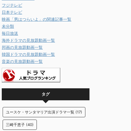
フジテレビ
日本テレビ
映画「男はつらいよ」の関連記事一覧
未分類
毎日放送
海外ドラマの見放題動画一覧
邦画の見放題動画一覧
韓国ドラマの見放題動画一覧
音楽の見放題動画一覧
タグ
ユースケ・サンタマリア出演ドラマ一覧
(17)
三崎千恵子
(40)