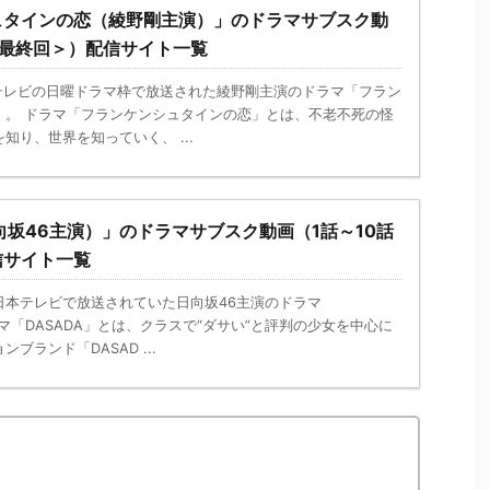
ュタインの恋（綾野剛主演）」のドラマサブスク動
＜最終回＞）配信サイト一覧
本テレビの日曜ドラマ枠で放送された綾野剛主演のドラマ「フラン
」。 ドラマ「フランケンシュタインの恋」とは、不老不死の怪
知り、世界を知っていく、 ...
日向坂46主演）」のドラマサブスク動画（1話～10話
信サイト一覧
から日本テレビで放送されていた日向坂46主演のドラマ
ラマ「DASADA」とは、クラスで“ダサい”と評判の少女を中心に
ブランド「DASAD ...