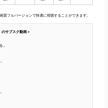
画質フルバージョンで快適に視聴することができます。
住」のサブスク動画＞
る」
庫」
」