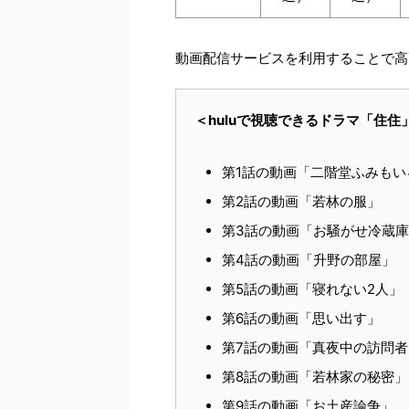
動画配信サービスを利用することで高
＜huluで視聴できるドラマ「住
第1話の動画「二階堂ふみもい
第2話の動画「若林の服」
第3話の動画「お騒がせ冷蔵
第4話の動画「升野の部屋」
第5話の動画「寝れない2人」
第6話の動画「思い出す」
第7話の動画「真夜中の訪問者
第8話の動画「若林家の秘密」
第9話の動画「お土産論争」