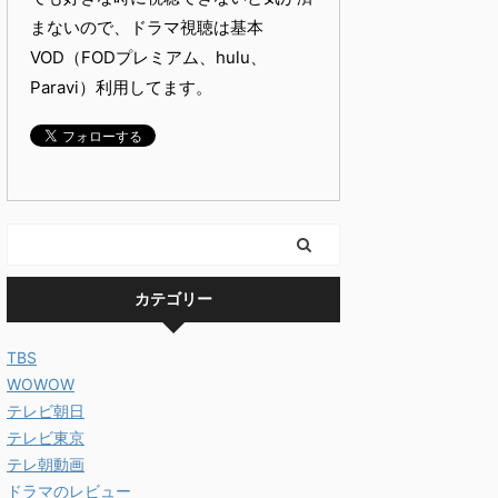
まないので、ドラマ視聴は基本
VOD（FODプレミアム、hulu、
Paravi）利用してます。
カテゴリー
TBS
WOWOW
テレビ朝日
テレビ東京
テレ朝動画
ドラマのレビュー