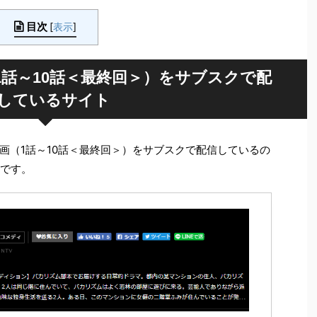
目次
[
表示
]
話～10話＜最終回＞）をサブスクで配
しているサイト
画（1話～10話＜最終回＞）をサブスクで配信しているの
です。