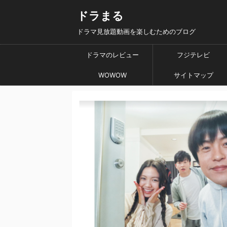
ドラまる
ドラマ見放題動画を楽しむためのブログ
ドラマのレビュー
フジテレビ
WOWOW
サイトマップ