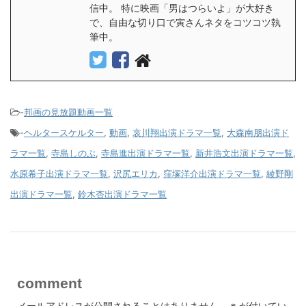
信中。 特に映画「男はつらいよ」が大好き
で、自由な切り口で寅さんネタをコツコツ執
筆中。
-
邦画の見放題動画一覧
-
ヘルタースケルター
,
動画
,
哀川翔出演ドラマ一覧
,
大森南朋出演ド
ラマ一覧
,
寺島しのぶ
,
寺島進出演ドラマ一覧
,
新井浩文出演ドラマ一覧
,
水原希子出演ドラマ一覧
,
沢尻エリカ
,
窪塚洋介出演ドラマ一覧
,
綾野剛
出演ドラマ一覧
,
鈴木杏出演ドラマ一覧
comment
メールアドレスが公開されることはありません。
※
が付いてい