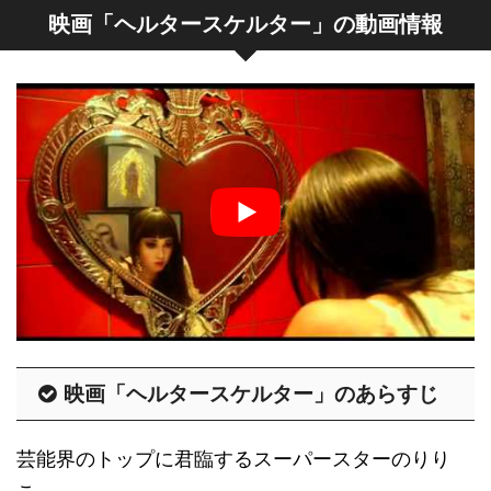
映画「ヘルタースケルター」の動画情報
映画「ヘルタースケルター」のあらすじ
芸能界のトップに君臨するスーパースターのりり