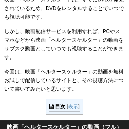
されているため、DVDをレンタルすることでいつで
も視聴可能です。
しかし、動画配信サービスを利用すれば、PCやス
マホなどから映画「ヘルタースケルター」の動画を
サブスク動画としていつでも視聴することができま
す。
今回は、映画「ヘルタースケルター」の動画を無料
お試しで配信しているサイトと、その視聴方法につ
いて書いてみたいと思います。
目次
[
表示
]
映画「ヘルタースケルター」の動画（フル）