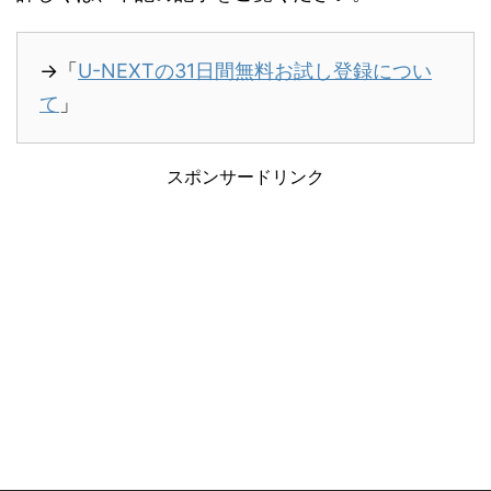
→「
U-NEXTの31日間無料お試し登録につい
て
」
スポンサードリンク