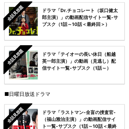
全話見放題
ドラマ「Dr.チョコレート（坂口健太
郎主演）」の動画配信サイト一覧-サ
ブスク（1話～10話＜最終回＞）
全話見放題
ドラマ「テイオーの長い休日（船越
英一郎主演）」の動画（見逃し）配
信サイト一覧-サブスク（1話～）
■日曜日放送ドラマ
全話見放題
ドラマ「ラストマン-全盲の捜査官-
（福山雅治主演）」の動画配信サイ
ト一覧-サブスク（1話～10話＜最終