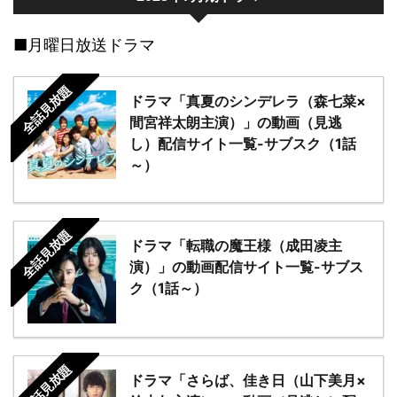
■月曜日放送ドラマ
全話見放題
ドラマ「真夏のシンデレラ（森七菜×
間宮祥太朗主演）」の動画（見逃
し）配信サイト一覧-サブスク（1話
～）
全話見放題
ドラマ「転職の魔王様（成田凌主
演）」の動画配信サイト一覧-サブス
ク（1話～）
全話見放題
ドラマ「さらば、佳き日（山下美月×