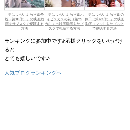
「男はつらいよ 寅次郎夢
「男はつらいよ 寅次郎ハ
「男はつらいよ 寅次郎の
枕（第10作）」の映画動
イビスカスの花（第25
休日（第43作）」の映画
画をサブスクで視聴する
作）」の映画動画をサブ
動画（フル）をサブスク
方法
スクで視聴する方法
で視聴する方法
ランキングに参加中です♪応援クリックをいただけ
ると
とても嬉しいです♪
人気ブログランキングへ