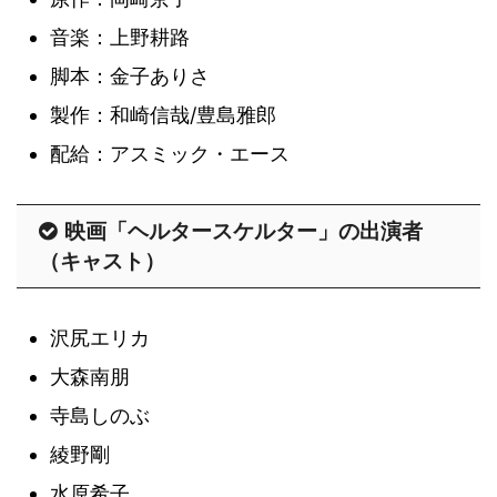
音楽：上野耕路
脚本：金子ありさ
製作：和崎信哉/豊島雅郎
配給：アスミック・エース
映画「ヘルタースケルター」の出演者
（キャスト）
沢尻エリカ
大森南朋
寺島しのぶ
綾野剛
水原希子