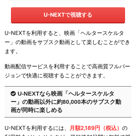
U-NEXTで視聴する
U-NEXTを利用すると、映画「ヘルタースケルタ
ー」の動画をサブスク動画として楽しむことができ
ます。
動画配信サービスを利用することで高画質フルバー
ジョンで快適に視聴することができます。
U-NEXTなら映画「ヘルタースケルタ
ー」の動画以外に約80,000本のサブスク動
画が同時に楽しめる
U-NEXTを利用するには、
月額2,189円（税込）
の