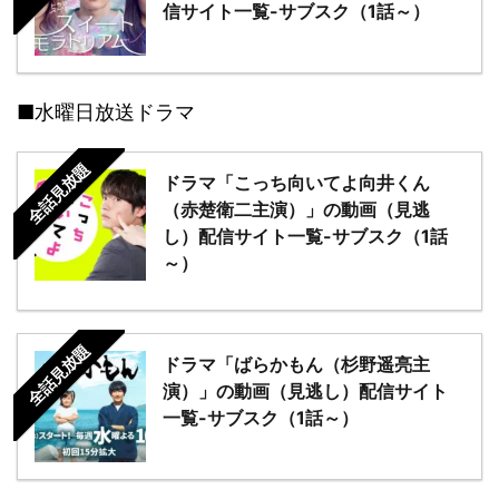
信サイト一覧-サブスク（1話～）
■水曜日放送ドラマ
全話見放題
ドラマ「こっち向いてよ向井くん
（赤楚衛二主演）」の動画（見逃
し）配信サイト一覧-サブスク（1話
～）
全話見放題
ドラマ「ばらかもん（杉野遥亮主
演）」の動画（見逃し）配信サイト
一覧-サブスク（1話～）