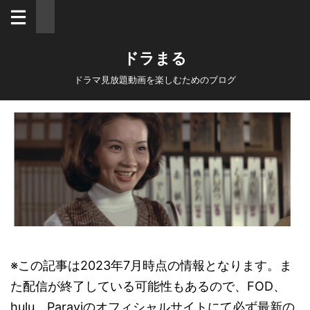
ドラまる
ドラマ見放題動画を楽しむためのブログ
※この記事は2023年7月時点の情報となります。ま
た配信が終了している可能性もあるので、FOD、
hulu、Paraviのオフィシャルサイトにて必ず最新の