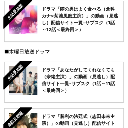
全話見放題
ドラマ「隣の男はよく食べる（倉科
カナ×菊池風磨主演）」の動画（見逃
し）配信サイト一覧-サブスク（1話
～12話＜最終回＞）
■木曜日放送ドラマ
全話見放題
ドラマ「あなたがしてくれなくても
（奈緒主演）」の動画（見逃し）配
信サイト一覧-サブスク（1話～11話
＜最終回＞）
全話見放題
ドラマ「勝利の法廷式（志田未来主
演）」の動画（見逃し）配信サイト