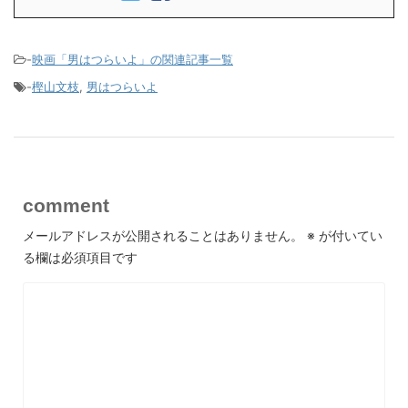
-
映画「男はつらいよ」の関連記事一覧
-
樫山文枝
,
男はつらいよ
comment
メールアドレスが公開されることはありません。
※
が付いてい
る欄は必須項目です