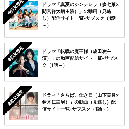
全話見放題
ドラマ「真夏のシンデレラ（森七菜×
間宮祥太朗主演）」の動画（見逃
し）配信サイト一覧-サブスク（1話
～）
全話見放題
ドラマ「転職の魔王様（成田凌主
演）」の動画配信サイト一覧-サブス
ク（1話～）
全話見放題
ドラマ「さらば、佳き日（山下美月×
鈴木仁主演）」の動画（見逃し）配
信サイト一覧-サブスク（1話～）