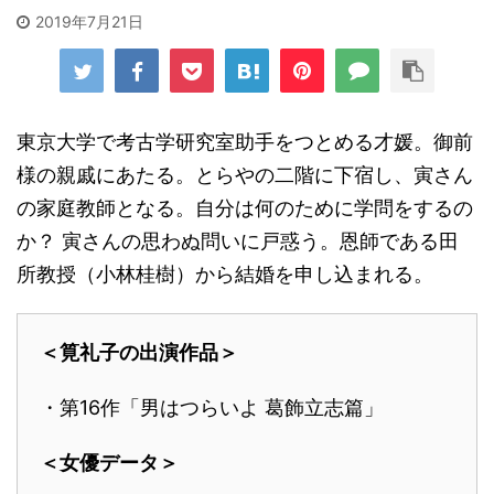
2019年7月21日
東京大学で考古学研究室助手をつとめる才媛。御前
様の親戚にあたる。とらやの二階に下宿し、寅さん
の家庭教師となる。自分は何のために学問をするの
か？ 寅さんの思わぬ問いに戸惑う。恩師である田
所教授（小林桂樹）から結婚を申し込まれる。
＜筧礼子の出演作品＞
・第16作「男はつらいよ 葛飾立志篇」
＜女優データ＞