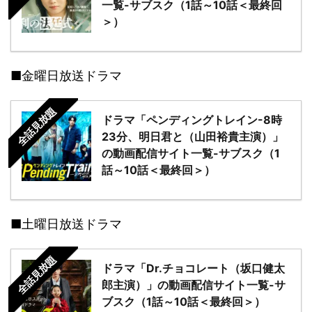
一覧-サブスク（1話～10話＜最終回
＞）
■金曜日放送ドラマ
全話見放題
ドラマ「ペンディングトレイン-8時
23分、明日君と（山田裕貴主演）」
の動画配信サイト一覧-サブスク（1
話～10話＜最終回＞）
■土曜日放送ドラマ
全話見放題
ドラマ「Dr.チョコレート（坂口健太
郎主演）」の動画配信サイト一覧-サ
ブスク（1話～10話＜最終回＞）