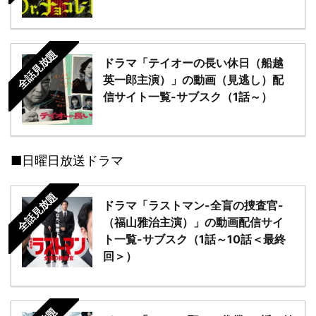
全話見放題
ドラマ「テイオーの長い休日（船越
英一郎主演）」の動画（見逃し）配
信サイト一覧-サブスク（1話～）
■日曜日放送ドラマ
全話見放題
ドラマ「ラストマン-全盲の捜査官-
（福山雅治主演）」の動画配信サイ
ト一覧-サブスク（1話～10話＜最終
回＞）