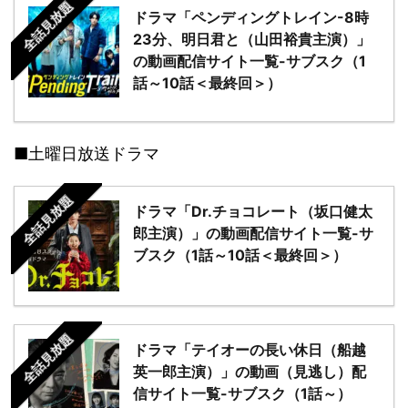
全話見放題
ドラマ「ペンディングトレイン-8時
23分、明日君と（山田裕貴主演）」
の動画配信サイト一覧-サブスク（1
話～10話＜最終回＞）
■土曜日放送ドラマ
全話見放題
ドラマ「Dr.チョコレート（坂口健太
郎主演）」の動画配信サイト一覧-サ
ブスク（1話～10話＜最終回＞）
全話見放題
ドラマ「テイオーの長い休日（船越
英一郎主演）」の動画（見逃し）配
信サイト一覧-サブスク（1話～）