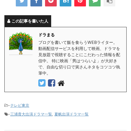
この記事を書いた人
ドラまる
ブログを書いて飯を食らうWEBライター。
動画配信サービスを利用して映画、ドラマを
見放題で視聴することにこだわった情報を配
信中。 特に映画「男はつらいよ」が大好き
で、自由な切り口で寅さんネタをコツコツ執
筆中。
-
テレビ東京
-
三浦貴大出演ドラマ一覧
,
夏帆出演ドラマ一覧