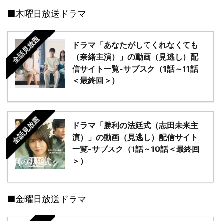
■木曜日放送ドラマ
全話見放題
ドラマ「あなたがしてくれなくても
（奈緒主演）」の動画（見逃し）配
信サイト一覧-サブスク（1話～11話
＜最終回＞）
全話見放題
ドラマ「勝利の法廷式（志田未来主
演）」の動画（見逃し）配信サイト
一覧-サブスク（1話～10話＜最終回
＞）
■金曜日放送ドラマ