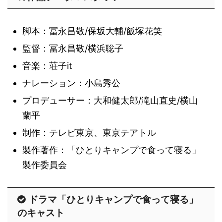
脚本：冨永昌敬/保坂大輔/飯塚花笑
監督：冨永昌敬/横浜聡子
音楽：荘子it
ナレーション：小島秀公
プロデューサー：大和健太郎/滝山直史/横山
蘭平
制作：テレビ東京、東京テアトル
製作著作：「ひとりキャンプで食って寝る」
製作委員会
ドラマ「ひとりキャンプで食って寝る」
のキャスト