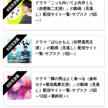
全話見放題
ドラマ「こっち向いてよ向井くん
（赤楚衛二主演）」の動画（見逃
し）配信サイト一覧-サブスク（1話
～）
全話見放題
ドラマ「ばらかもん（杉野遥亮主
演）」の動画（見逃し）配信サイト
一覧-サブスク（1話～）
全話見放題
ドラマ「隣の男はよく食べる（倉科
カナ×菊池風磨主演）」の動画（見逃
し）配信サイト一覧-サブスク（1話
～12話＜最終回＞）