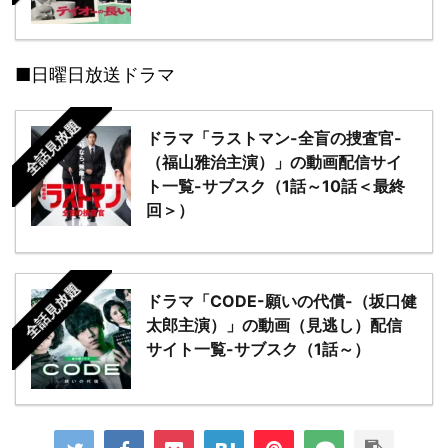
■日曜日放送ドラマ
全話見放題
ドラマ「ラストマン-全盲の捜査官-
（福山雅治主演）」の動画配信サイ
ト一覧-サブスク（1話～10話＜最終
回＞）
全話見放題
ドラマ「CODE-願いの代償-（坂口健
太郎主演）」の動画（見逃し）配信
サイト一覧-サブスク（1話～）