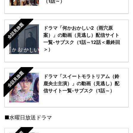
（1話～）
全話見放題
ドラマ「何かおかしい2（雨穴原
案）」の動画（見逃し）配信サイト
一覧-サブスク（1話～12話＜最終回
＞）
全話見放題
ドラマ「スイートモラトリアム（鈴
鹿央士主演）」の動画（見逃し）配
信サイト一覧-サブスク（1話～）
■水曜日放送ドラマ