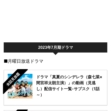
2023年7月期ドラマ
■月曜日放送ドラマ
全話見放題
ドラマ「真夏のシンデレラ（森七菜×
間宮祥太朗主演）」の動画（見逃
し）配信サイト一覧-サブスク（1話
～）