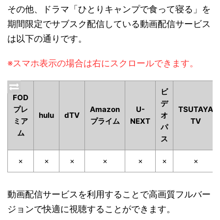
その他、ドラマ「ひとりキャンプで食って寝る」を
期間限定でサブスク配信している動画配信サービス
は以下の通りです。
※スマホ表示の場合は右にスクロールできます。
ビ
FOD
デ
プレ
Amazon
U-
TSUTAYA
hulu
dTV
オ
ミア
プライム
NEXT
TV
パ
ム
ス
×
×
×
×
×
×
×
動画配信サービスを利用することで高画質フルバー
ジョンで快適に視聴することができます。