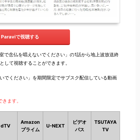
Paraviで視聴する
「病室で念仏を唱えないでください」の1話から地上波放送終
として視聴することができます。
いでください」を期間限定でサブスク配信している動画
できます。
Amazon
ビデオ
TSUTAYA
dTV
U-NEXT
プライム
パス
TV