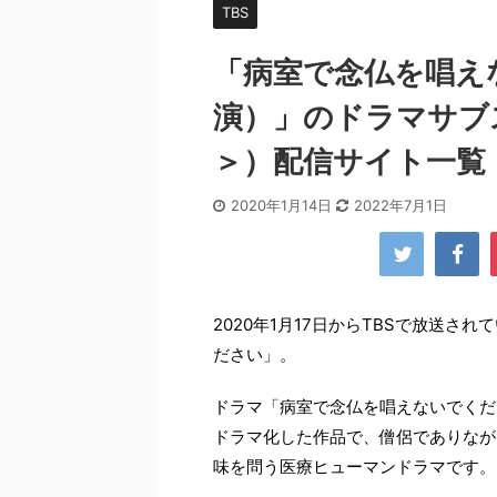
TBS
「病室で念仏を唱え
演）」のドラマサブ
＞）配信サイト一覧
2020年1月14日
2022年7月1日
2020年1月17日からTBSで放送
ださい」。
ドラマ「病室で念仏を唱えないでくだ
ドラマ化した作品で、僧侶でありなが
味を問う医療ヒューマンドラマです。