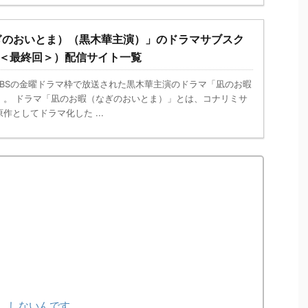
ぎのおいとま）（黒木華主演）」のドラマサブスク
話＜最終回＞）配信サイト一覧
からTBSの金曜ドラマ枠で放送された黒木華主演のドラマ「凪のお暇
」。 ドラマ「凪のお暇（なぎのおいとま）」とは、コナリミサ
作としてドラマ化した ...
、しないんです