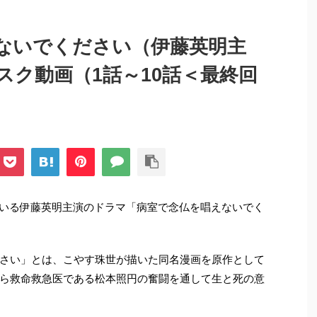
ないでください（伊藤英明主
スク動画（1話～10話＜最終回
されている伊藤英明主演のドラマ「病室で念仏を唱えないでく
さい」とは、こやす珠世が描いた同名漫画を原作として
ら救命救急医である松本照円の奮闘を通して生と死の意