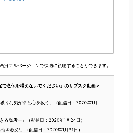
画質フルバージョンで快適に視聴することができます。
「病室で念仏を唱えないでください」のサブスク動画＞
型破りな男が命と心を救う」（配信日：2020年1月
る場所ー」（配信日：2020年1月24日）
命を救え!」（配信日：2020年1月31日）