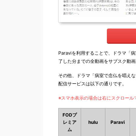
Paraviを利用することで、ドラマ
了した分までの全動画をサブスク動画
その他、ドラマ「病室で念仏を唱えな
配信サービスは以下の通りです。
※スマホ表示の場合は右にスクロール
FODプ
レミア
hulu
Paravi
ム