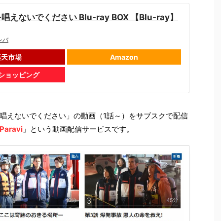
えないでください Blu-ray BOX 【Blu-ray】
レバ
楽天市場
Amazon
oショッピング
唱えないでください」の動画（1話～）をサブスクで配信
Paravi
」という動画配信サービスです。