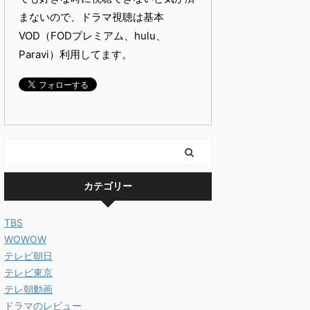
まないので、ドラマ視聴は基本
VOD（FODプレミアム、hulu、
Paravi）利用してます。
カテゴリー
TBS
WOWOW
テレビ朝日
テレビ東京
テレ朝動画
ドラマのレビュー