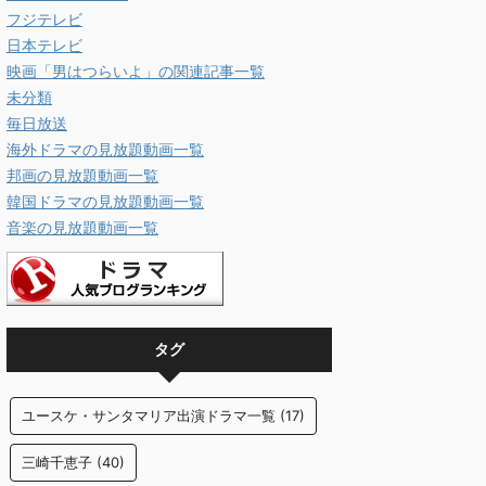
フジテレビ
日本テレビ
映画「男はつらいよ」の関連記事一覧
未分類
毎日放送
海外ドラマの見放題動画一覧
邦画の見放題動画一覧
韓国ドラマの見放題動画一覧
音楽の見放題動画一覧
タグ
ユースケ・サンタマリア出演ドラマ一覧
(17)
三崎千恵子
(40)