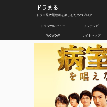
ドラまる
ドラマ見放題動画を楽しむためのブログ
ドラマのレビュー
フジテレビ
WOWOW
サイトマップ