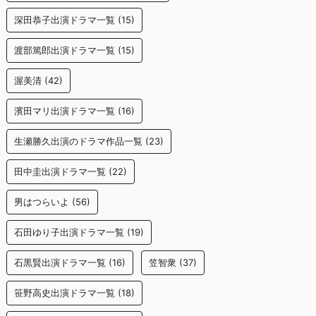
深田恭子出演ドラマ一覧
(15)
渡部篤郎出演ドラマ一覧
(15)
渥美清
(42)
濱田マリ出演ドラマ一覧
(16)
生瀬勝久出演のドラマ作品一覧
(23)
田中圭出演ドラマ一覧
(22)
男はつらいよ
(56)
石田ゆり子出演ドラマ一覧
(19)
石黒賢出演ドラマ一覧
(16)
笠智衆
(37)
笹野高史出演ドラマ一覧
(18)