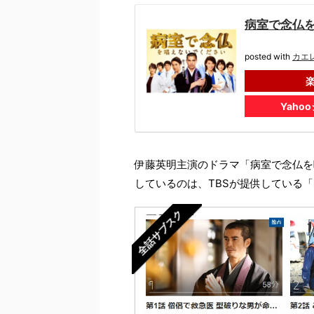
病室で念仏を唱
posted with
カエ
Yaho
伊藤英明主演のドラマ「病室で念仏を
しているのは、TBSが提供している「
全話サブスク