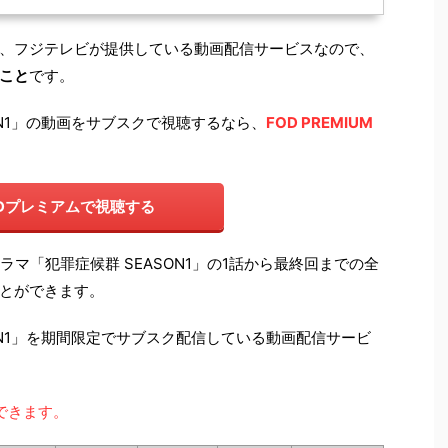
ットは、フジテレビが提供している動画配信サービスなので、
こと
です。
ON1」の動画をサブスクで視聴するなら、
FOD PREMIUM
ODプレミアムで視聴する
ラマ「犯罪症候群 SEASON1」の1話から最終回までの全
とができます。
ON1」を期間限定でサブスク配信している動画配信サービ
できます。