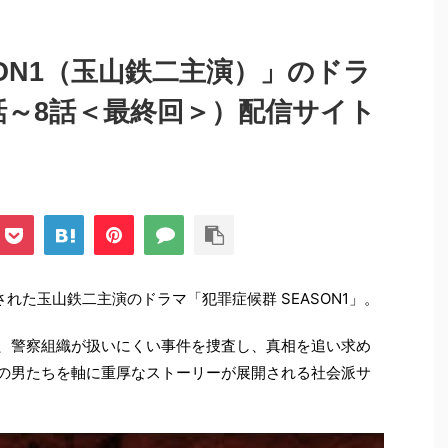
SON1（玉山鉄二主演）」のドラ
話～8話＜最終回＞）配信サイト
された玉山鉄二主演のドラマ「犯罪症候群 SEASON1」。
とは、警察組織が扱いにくい事件を捜査し、真相を追い求め
人の男たちを軸に重厚なストーリーが展開される社会派サ