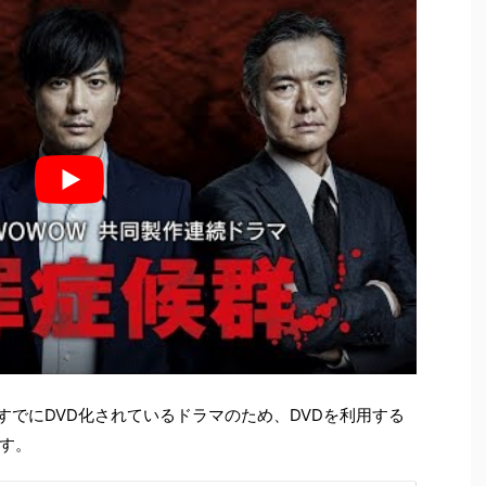
、すでにDVD化されているドラマのため、DVDを利用する
す。