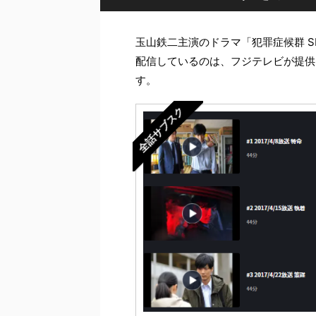
玉山鉄二主演のドラマ「犯罪症候群 S
配信しているのは、フジテレビが提供
す。
全話サブスク