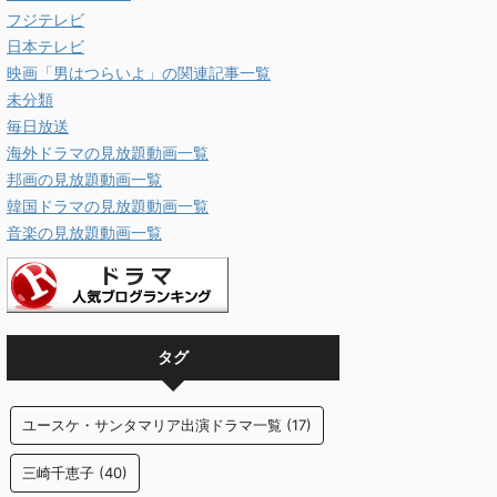
フジテレビ
日本テレビ
映画「男はつらいよ」の関連記事一覧
未分類
毎日放送
海外ドラマの見放題動画一覧
邦画の見放題動画一覧
韓国ドラマの見放題動画一覧
音楽の見放題動画一覧
タグ
ユースケ・サンタマリア出演ドラマ一覧
(17)
三崎千恵子
(40)