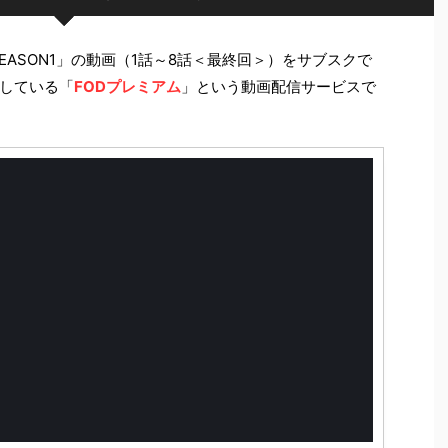
EASON1」の動画（1話～8話＜最終回＞）をサブスクで
している「
FODプレミアム
」という動画配信サービスで