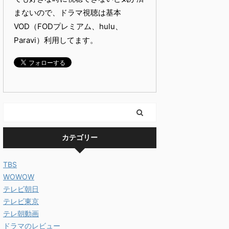
まないので、ドラマ視聴は基本
VOD（FODプレミアム、hulu、
Paravi）利用してます。
カテゴリー
TBS
WOWOW
テレビ朝日
テレビ東京
テレ朝動画
ドラマのレビュー