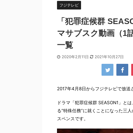
フジテレビ
「犯罪症候群 SEA
マサブスク動画（1
一覧
2020年2月11日
2021年10月27日
2017年4月8日からフジテレビで放送
ドラマ「犯罪症候群 SEASON1」
る“特殊任務”に就くことになった三
スペンスです。