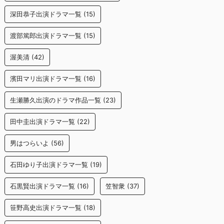
深田恭子出演ドラマ一覧
(15)
渡部篤郎出演ドラマ一覧
(15)
渥美清
(42)
濱田マリ出演ドラマ一覧
(16)
生瀬勝久出演のドラマ作品一覧
(23)
田中圭出演ドラマ一覧
(22)
男はつらいよ
(56)
石田ゆり子出演ドラマ一覧
(19)
石黒賢出演ドラマ一覧
(16)
笠智衆
(37)
笹野高史出演ドラマ一覧
(18)