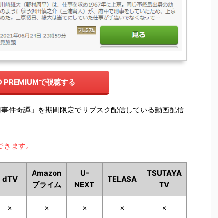
D PREMIUMで視聴する
円事件奇譚」を期間限定でサブスク配信している動画配信
できます。
Amazon
U-
TSUTAYA
dTV
TELASA
プライム
NEXT
TV
×
×
×
×
×