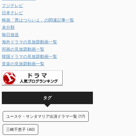
フジテレビ
日本テレビ
映画「男はつらいよ」の関連記事一覧
未分類
毎日放送
海外ドラマの見放題動画一覧
邦画の見放題動画一覧
韓国ドラマの見放題動画一覧
音楽の見放題動画一覧
タグ
ユースケ・サンタマリア出演ドラマ一覧
(17)
三崎千恵子
(40)