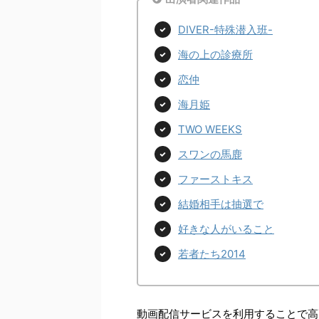
DIVER-特殊潜入班-
海の上の診療所
恋仲
海月姫
TWO WEEKS
スワンの馬鹿
ファーストキス
結婚相手は抽選で
好きな人がいること
若者たち2014
動画配信サービスを利用することで高