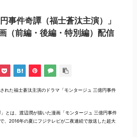
億円事件奇譚（福士蒼汰主演）」
画（前編・後編・特別編）配信
放送された福士蒼汰主演のドラマ「モンタージュ 三億円事件
譚」とは、渡辺潤が描いた漫画「モンタージュ 三億円事件
で、2016年の夏にフジテレビが二夜連続で放送した超大