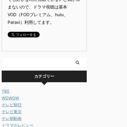
まないので、ドラマ視聴は基本
VOD（FODプレミアム、hulu、
Paravi）利用してます。
カテゴリー
TBS
WOWOW
テレビ朝日
テレビ東京
テレ朝動画
ドラマのレビュー