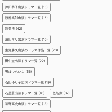
深田恭子出演ドラマ一覧
(15)
渡部篤郎出演ドラマ一覧
(15)
渥美清
(42)
濱田マリ出演ドラマ一覧
(16)
生瀬勝久出演のドラマ作品一覧
(23)
田中圭出演ドラマ一覧
(22)
男はつらいよ
(56)
石田ゆり子出演ドラマ一覧
(19)
石黒賢出演ドラマ一覧
(16)
笠智衆
(37)
笹野高史出演ドラマ一覧
(18)