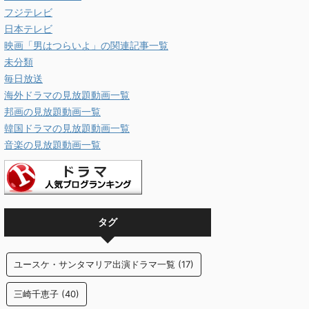
フジテレビ
日本テレビ
映画「男はつらいよ」の関連記事一覧
未分類
毎日放送
海外ドラマの見放題動画一覧
邦画の見放題動画一覧
韓国ドラマの見放題動画一覧
音楽の見放題動画一覧
タグ
ユースケ・サンタマリア出演ドラマ一覧
(17)
三崎千恵子
(40)