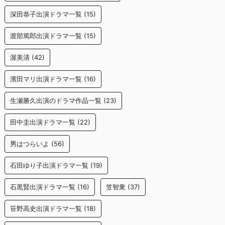
深田恭子出演ドラマ一覧
(15)
渡部篤郎出演ドラマ一覧
(15)
渥美清
(42)
濱田マリ出演ドラマ一覧
(16)
生瀬勝久出演のドラマ作品一覧
(23)
田中圭出演ドラマ一覧
(22)
男はつらいよ
(56)
石田ゆり子出演ドラマ一覧
(19)
石黒賢出演ドラマ一覧
(16)
笠智衆
(37)
笹野高史出演ドラマ一覧
(18)