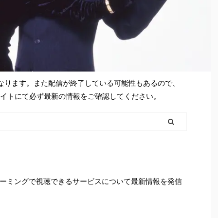
となります。また配信が終了している可能性もあるので、
シャルサイトにて必ず最新の情報をご確認してください。
ーミングで視聴できるサービスについて最新情報を発信