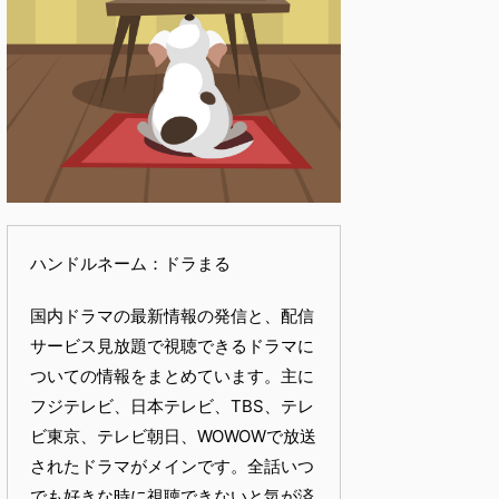
ハンドルネーム：ドラまる
国内ドラマの最新情報の発信と、配信
サービス見放題で視聴できるドラマに
ついての情報をまとめています。主に
フジテレビ、日本テレビ、TBS、テレ
ビ東京、テレビ朝日、WOWOWで放送
されたドラマがメインです。全話いつ
でも好きな時に視聴できないと気が済