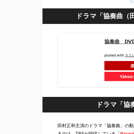
ドラマ「協奏曲（田村
協奏曲 DVD-
posted with
カエ
Yaho
ドラマ「協
田村正和主演のドラマ「協奏曲」の動
るのは、TBSが提供している「
Parav