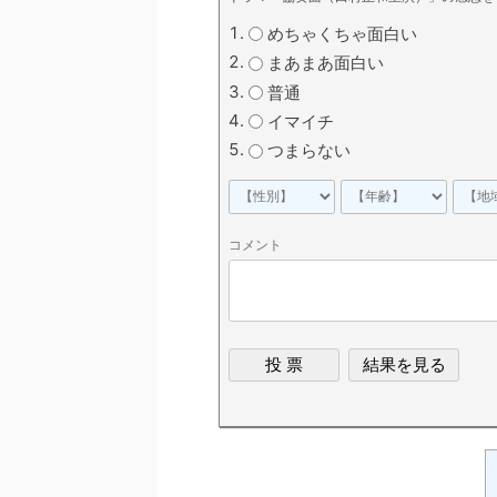
めちゃくちゃ面白い
まあまあ面白い
普通
イマイチ
つまらない
コメント