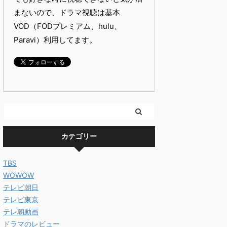
まないので、ドラマ視聴は基本
VOD（FODプレミアム、hulu、
Paravi）利用してます。
カテゴリー
TBS
WOWOW
テレビ朝日
テレビ東京
テレ朝動画
ドラマのレビュー