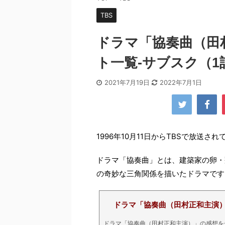
TBS
ドラマ「協奏曲（田
ト一覧-サブスク（1
2021年7月19日
2022年7月1日
1996年10月11日からTBSで放送
ドラマ「協奏曲」とは、建築家の卵・
の奇妙な三角関係を描いたドラマです
ドラマ「協奏曲（田村正和主演
ドラマ「協奏曲（田村正和主演）」の感想を