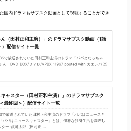
た国内ドラマもサブスク動画として視聴することができ
ゃん（田村正和主演）」のドラマサブスク動画（1話
＞）配信サイト一覧
からTBSで放送されていた田村正和主演のドラマ「パパとなっちゃ
DVD-BOX/ＤＶＤ/VPBX-11967 posted with カエレバ 楽
スキャスター（田村正和主演）」のドラマサブスク
話＜最終回＞）配信サイト一覧
らTBSで放送されていた田村正和主演のドラマ「パパはニュースキ
マ「パパはニュースキャスター」とは、優雅な独身生活を満喫し
ー･鏡竜太郎（田村正 ...